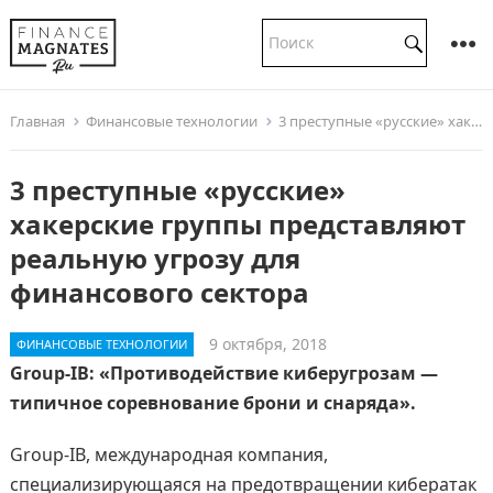
Главная
Финансовые технологии
3 преступные «русские» хакерские группы представляют реальную угрозу для финансового сектора
3 преступные «русские»
хакерские группы представляют
реальную угрозу для
финансового сектора
9 октября, 2018
ФИНАНСОВЫЕ ТЕХНОЛОГИИ
Group-IB: «Противодействие киберугрозам —
типичное соревнование брони и снаряда».
Group-IB, международная компания,
специализирующаяся на предотвращении кибератак