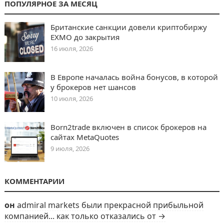
ПОПУЛЯРНОЕ ЗА МЕСЯЦ
Британские санкции довели криптобиржу
EXMO до закрытия
16 июля, 2026
В Европе началась война бонусов, в которой
у брокеров нет шансов
10 июля, 2026
Born2trade включен в список брокеров на
сайтах MetaQuotes
9 июля, 2026
КОММЕНТАРИИ
он
admiral markets были прекрасной прибыльной
компанией... как только отказались от →