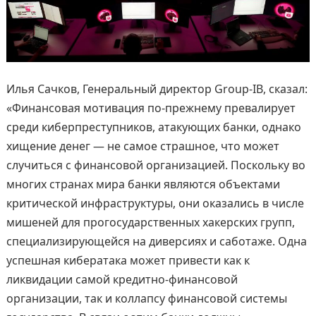
Илья Сачков, Генеральный директор Group-IB, сказал:
«Финансовая мотивация по-прежнему превалирует
среди киберпреступников, атакующих банки, однако
хищение денег — не самое страшное, что может
случиться с финансовой организацией. Поскольку во
многих странах мира банки являются объектами
критической инфраструктуры, они оказались в числе
мишеней для прогосударственных хакерских групп,
специализирующейся на диверсиях и саботаже. Одна
успешная кибератака может привести как к
ликвидации самой кредитно-финансовой
организации, так и коллапсу финансовой системы