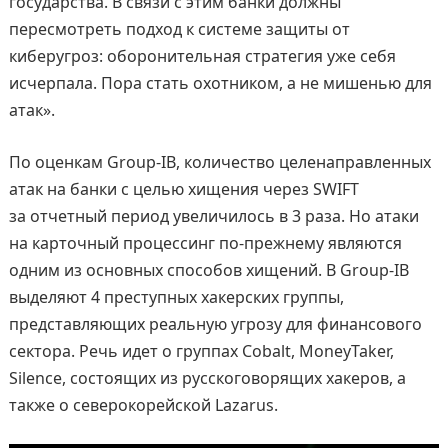
государства. В связи с этим банки должны
пересмотреть подход к системе защиты от
киберугроз: оборонительная стратегия уже себя
исчерпала. Пора стать охотником, а не мишенью для
атак».
По оценкам Group-IB, количество целенаправленных
атак на банки с целью хищения через SWIFT
за отчетный период увеличилось в 3 раза. Но атаки
на карточный процессинг по-прежнему являются
одним из основных способов хищений. В Group-IB
выделяют 4 преступных хакерских группы,
представляющих реальную угрозу для финансового
сектора. Речь идет о группах Cobalt, MoneyTaker,
Silence, состоящих из русскоговорящих хакеров, а
также о северокорейской Lazarus.