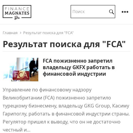
Главная
Результат поиска для "FCA"
Результат поиска для "FCA"
FCA пожизненно запретил
владельцу GKFX работать в
финансовой индустрии
Управление по финансовому надзору
Великобритании (FCA) пожизненно запретило
турецкому бизнесмену, владельцу GKG Group, Касиму
Гарипоглу, работать в финансовой индустрии страны.
Регулятор пришел к выводу, что он не достаточно
честный и…