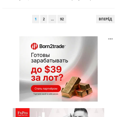
ПАГИНАЦИЯ
1
2
…
92
ВПЕРЁД
ЗАПИСЕЙ