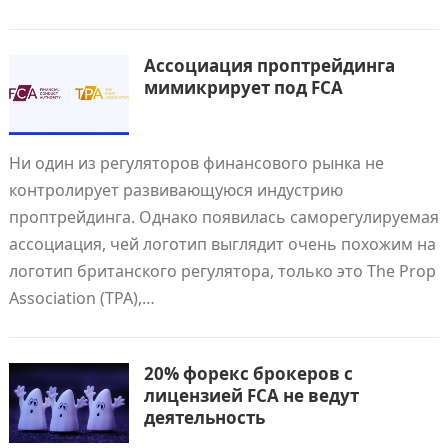
Ассоциация проптрейдинга
мимикрирует под FCA
Ни один из регуляторов финансового рынка не
контролирует развивающуюся индустрию
проптрейдинга. Однако появилась саморегулируемая
ассоциация, чей логотип выглядит очень похожим на
логотип британского регулятора, только это The Prop
Association (TPA),…
20% форекс брокеров с
лицензией FCA не ведут
деятельность