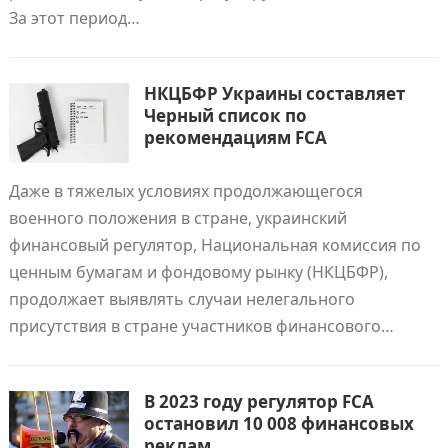
За этот период…
НКЦБФР Украины составляет
Черный список по
рекомендациям FCA
Даже в тяжелых условиях продолжающегося
военного положения в стране, украинский
финансовый регулятор, Национальная комиссия по
ценным бумагам и фондовому рынку (НКЦБФР),
продолжает выявлять случаи нелегального
присутствия в стране участников финансового…
В 2023 году регулятор FCA
остановил 10 008 финансовых
реклам