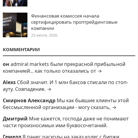
Финансовая комиссия начала
сертифицировать проптрейдинговые
компании
23 июля, 2026
КОММЕНТАРИИ
он
admiral markets были прекрасной прибыльной
компанией... как только отказались от →
Alexs
Сбой значит. И 1 млн баксов списали по стоп-
ауту. Совпадение. →
Смирнов Александр
Мы как бывшие клиенты этой
бессмысленной организации - могу сказать, →
Дмитрий
Мне кажется, господа даже не понимают
части произносимых ими буквосочетаний.
Гемелл
Я панес расходы на заказ колег с биржи