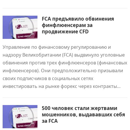
FCA предъявило обвинения
финфлюенсерам за
продвижение CFD
Управление по финансовому регулированию и
надзору Великобритании (FCA) выдвинуло уголовные
обвинения против трех финфлюенсеров (финансовых
инфлюенсеров). Они предположительно призывали
своих подписчиков в социальных сетях
инвестировать на рынке форекс через контракты…
500 человек стали жертвами
мошенников, выдававших себя
за FCA