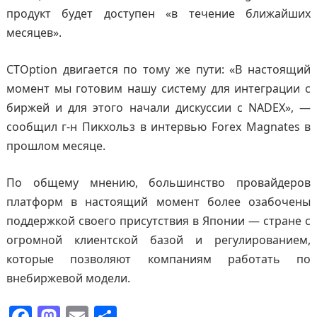
продукт будет доступен «в течение ближайших
месяцев».
CTOption двигается по тому же пути: «В настоящий
момент мы готовим нашу систему для интеграции с
биржей и для этого начали дискуссии с NADEX», —
сообщил г-н Пикхольз в интервью Forex Magnates в
прошлом месяце.
По общему мнению, большинство провайдеров
платформ в настоящий момент более озабочены
поддержкой своего присутствия в Японии — стране с
огромной клиентской базой и регулированием,
которые позволяют компаниям работать по
внебиржевой модели.
F
M
E
О