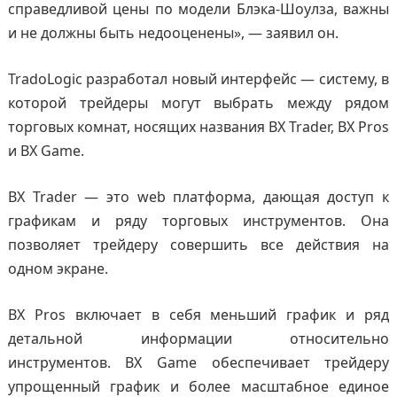
справедливой цены по модели Блэка-Шоулза, важны
и не должны быть недооценены», — заявил он.
TradoLogic разработал новый интерфейс — систему, в
которой трейдеры могут выбрать между рядом
торговых комнат, носящих названия BX Trader, BX Pros
и BX Game.
BX Trader — это web платформа, дающая доступ к
графикам и ряду торговых инструментов. Она
позволяет трейдеру совершить все действия на
одном экране.
BX Pros включает в себя меньший график и ряд
детальной информации относительно
инструментов. BX Game обеспечивает трейдеру
упрощенный график и более масштабное единое