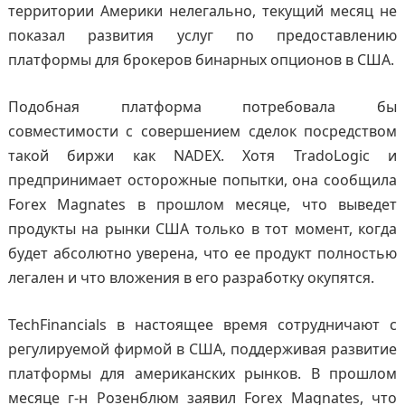
территории Америки нелегально, текущий месяц не
показал развития услуг по предоставлению
платформы для брокеров бинарных опционов в США.
Подобная платформа потребовала бы
совместимости с совершением сделок посредством
такой биржи как NADEX. Хотя TradoLogic и
предпринимает осторожные попытки, она сообщила
Forex Magnates в прошлом месяце, что выведет
продукты на рынки США только в тот момент, когда
будет абсолютно уверена, что ее продукт полностью
легален и что вложения в его разработку окупятся.
TechFinancials в настоящее время сотрудничают с
регулируемой фирмой в США, поддерживая развитие
платформы для американских рынков. В прошлом
месяце г-н Розенблюм заявил Forex Magnates, что