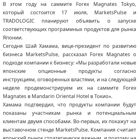
В этом году на саммите Forex Magnates Tokyo,
который состоится 17 июля, MarketsPulse и
TRADOLOGIC планируют объявить о запуске
соответствующих программных продуктов для рынка
Японии.
Сегодня Шай Хамама, вице-президент по развитию
бизнеса MarketsPulse, рассказал Forex Magnates о
подходе компании к бизнесу: «Мы разработали новые
японские опционные продукты согласно
инструкциям, оговоренных властями, и на следующей
неделе продемонстрируем их на саммите Forex
Magnates в Mandarin Oriental Hotel в Токио».
Хамама подтвердил, что продукты компании будут
показаны участникам рынка и потенциальным
клиентам двумя способами. Во-первых, их покажут на
выставочном стенде MarketsPulse. Компания считает
японский рынок стратегически важным, и поэтому на