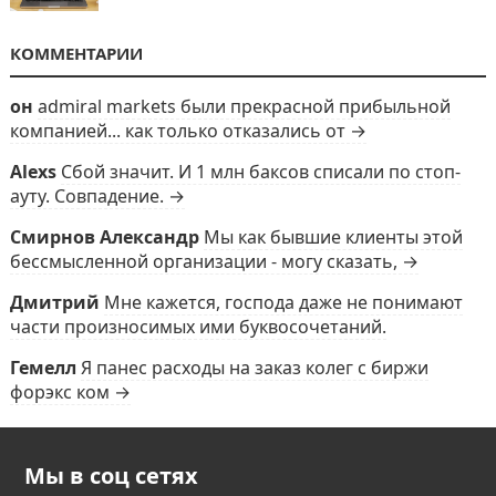
КОММЕНТАРИИ
он
admiral markets были прекрасной прибыльной
компанией... как только отказались от →
Alexs
Сбой значит. И 1 млн баксов списали по стоп-
ауту. Совпадение. →
Смирнов Александр
Мы как бывшие клиенты этой
бессмысленной организации - могу сказать, →
Дмитрий
Мне кажется, господа даже не понимают
части произносимых ими буквосочетаний.
Гемелл
Я панес расходы на заказ колег с биржи
форэкс ком →
Мы в соц сетях