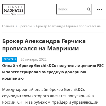
Главная
Брокеры
Брокер Александра Герчика прописался на Маврикии
Брокер Александра Герчика
прописался на Маврикии
26 января, 2022
БРОКЕРЫ
Онлайн-брокер Gerchik&Co получил лицензию FSC
и зарегистрировал очередную дочернюю
компанию
Международный онлайн-брокер Gerchik&Co,
соучредителем которого является популярный в
России, СНГ и за рубежом, трейдер и управляющий