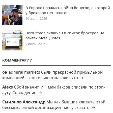
В Европе началась война бонусов, в которой
у брокеров нет шансов
10 июля, 2026
Born2trade включен в список брокеров на
сайтах MetaQuotes
9 июля, 2026
КОММЕНТАРИИ
он
admiral markets были прекрасной прибыльной
компанией... как только отказались от →
Alexs
Сбой значит. И 1 млн баксов списали по стоп-
ауту. Совпадение. →
Смирнов Александр
Мы как бывшие клиенты этой
бессмысленной организации - могу сказать, →