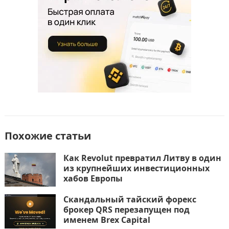
k
т
ь
Похожие статьи
Как Revolut превратил Литву в один
из крупнейших инвестиционных
хабов Европы
Скандальный тайский форекс
брокер QRS перезапущен под
именем Brex Capital