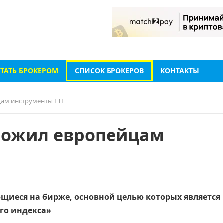
СТАТЬ БРОКЕРОМ
СПИСОК БРОКЕРОВ
КОНТАКТЫ
ам инструменты ETF
ложил европейцам
ющиеся на бирже, основной целью которых является
го индекса»