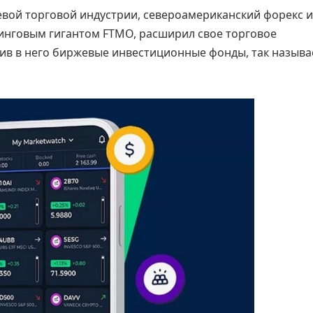
вой торговой индустрии, североамериканский форекс и
инговым гигантом FTMO, расширил свое торговое
вив в него биржевые инвестиционные фонды, так назыв