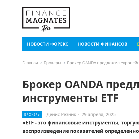
НОВОСТИ ФОРЕКС
НОВОСТИ ФИНАНСОВ
Главная
Брокеры
Брокер OANDA предложил европейц
Брокер OANDA пред
инструменты ETF
Денис Резник
·
29 апреля, 2025
БРОКЕРЫ
«ETF - это финансовые инструменты, торгу
воспроизведение показателей определенно