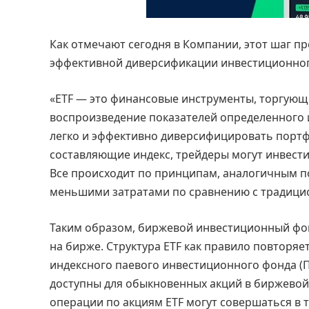
Как отмечают сегодня в Компании, этот шаг п
эффективной диверсификации инвестиционног
«ETF — это финансовые инструменты, торгующ
воспроизведение показателей определенного ин
легко и эффективно диверсифицировать портфе
составляющие индекс, трейдеры могут инвестир
Все происходит по принципам, аналогичным п
меньшими затратами по сравнению с традици
Таким образом, биржевой инвестиционный фон
на бирже. Структура ETF как правило повторяе
индексного паевого инвестиционного фонда (П
доступны для обыкновенных акций в биржевой
операции по акциям ETF могут совершаться в т