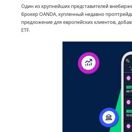
Один из крупнейших представителей внебирже
брокер OANDA, купленный недавно проптрейд
предложение для европейских клиентов, доба
ETF.