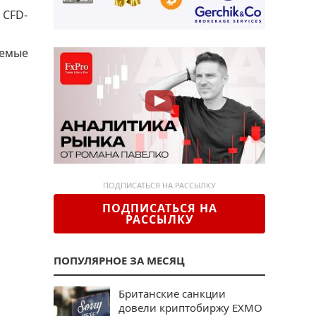
 CFD-
аемые
ПОДПИСАТЬСЯ НА РАССЫЛКУ
ПОДПИСАТЬСЯ НА
РАССЫЛКУ
ПОПУЛЯРНОЕ ЗА МЕСЯЦ
Британские санкции
довели криптобиржу EXMO