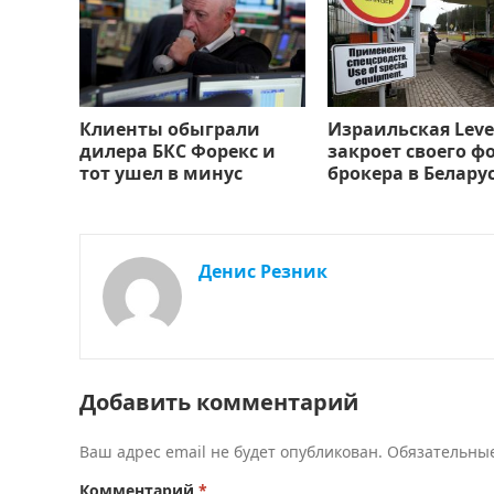
Клиенты обыграли
Израильская Leve
дилера БКС Форекс и
закроет своего ф
тот ушел в минус
брокера в Белару
Денис Резник
Добавить комментарий
Ваш адрес email не будет опубликован.
Обязательны
Комментарий
*