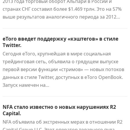
2013 года торговый оборот Альпари в России и
странах СНГ составил более $1.469 трлн. Это на 57%
выше результатов аналогичного периода за 2012…
eToro введет поддержку «кэштегов» в стиле
Twitter.
Сегодня eToro, крупнейшая в мире социальная
трейдинговая сеть, объявила о грядущем выпуске
первой версии функции «стримов» — новых потоков
данных в стиле Twitter, доступных в eToro OpenBook.
Запуск намечен на…
NFA стало известно о новых нарушениях R2
Capital.
NFA объявила об экстренных мерах в отношении R2
Capital Group LLC. Этот оператор товарного пула