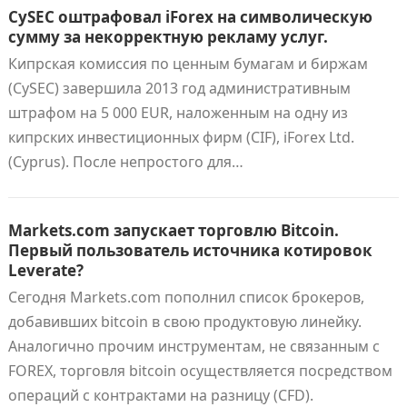
CySEC оштрафовал iForex на символическую
сумму за некорректную рекламу услуг.
Кипрская комиссия по ценным бумагам и биржам
(CySEC) завершила 2013 год административным
штрафом на 5 000 EUR, наложенным на одну из
кипрских инвестиционных фирм (CIF), iForex Ltd.
(Cyprus). После непростого для…
Markets.com запускает торговлю Bitcoin.
Первый пользователь источника котировок
Leverate?
Сегодня Markets.com пополнил список брокеров,
добавивших bitcoin в свою продуктовую линейку.
Аналогично прочим инструментам, не связанным с
FOREX, торговля bitcoin осуществляется посредством
операций с контрактами на разницу (CFD).