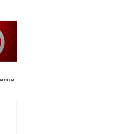
ино и