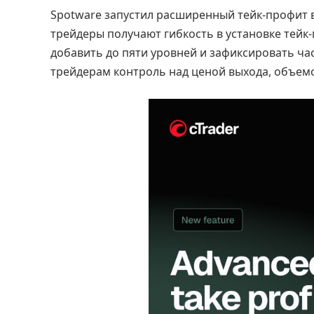
Spotware запустил расширенный тейк-профит в
трейдеры получают гибкость в установке тей
добавить до пяти уровней и зафиксировать час
трейдерам контроль над ценой выхода, объемо