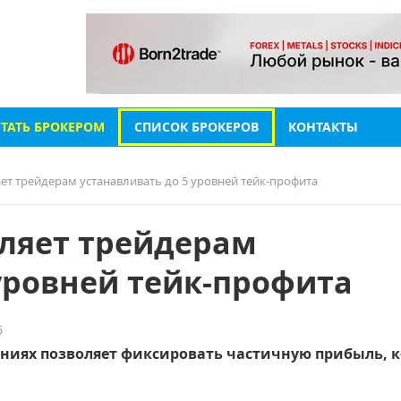
СТАТЬ БРОКЕРОМ
СПИСОК БРОКЕРОВ
КОНТАКТЫ
яет трейдерам устанавливать до 5 уровней тейк-профита
оляет трейдерам
уровней тейк-профита
6
ниях позволяет фиксировать частичную прибыль, к