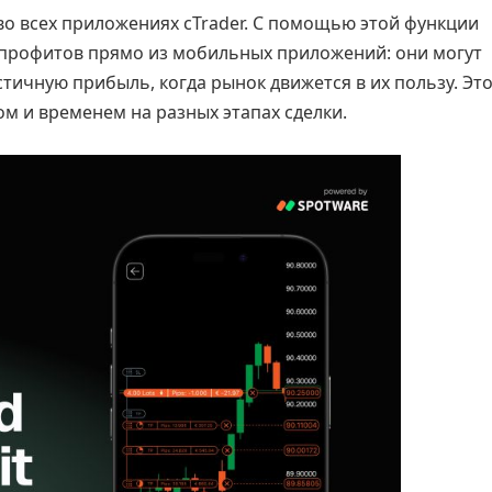
о всех приложениях cTrader. С помощью этой функции
к-профитов прямо из мобильных приложений: они могут
тичную прибыль, когда рынок движется в их пользу. Это
м и временем на разных этапах сделки.