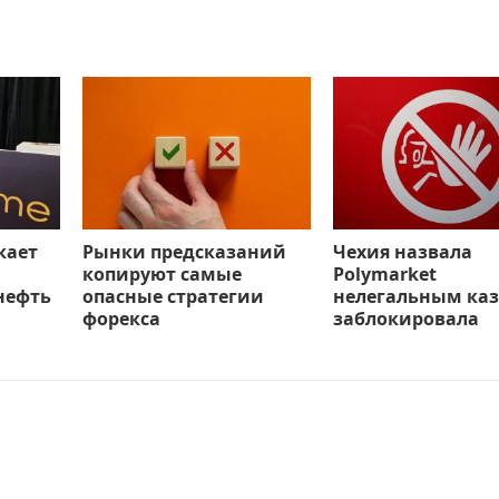
кает
Рынки предсказаний
Чехия назвала
копируют самые
Polymarket
нефть
опасные стратегии
нелегальным каз
форекса
заблокировала