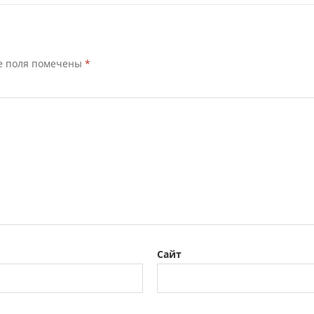
е поля помечены
*
Сайт