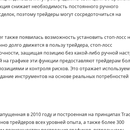
нкция снижает необходимость постоянного ручного
сделок, поэтому трейдеры могут сосредоточиться на
r также появилась возможность установить стоп-лосс 
но долго движется в пользу трейдера, стоп-лосс
очности, защищая позицию без какой-либо ручной наст
й на графике эти функции предоставляют трейдерам бо
озициями и контроля рисков. Это отражает используе
создание инструментов на основе реальных потребностей
пущенная в 2010 году и построенная на принципах Tra
нов трейдеров всех уровней опыта, а также более 300