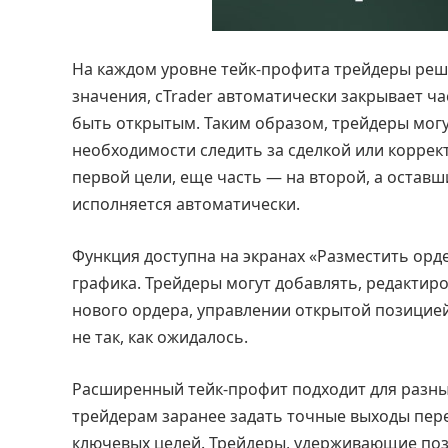
На каждом уровне тейк-профита трейдеры реша
значения, cTrader автоматически закрывает ч
быть открытым. Таким образом, трейдеры могу
необходимости следить за сделкой или коррек
первой цели, еще часть — на второй, а оставш
исполняется автоматически.
Функция доступна на экранах «Разместить орде
графика. Трейдеры могут добавлять, редактир
нового ордера, управлении открытой позицие
не так, как ожидалось.
Расширенный тейк-профит подходит для разных
трейдерам заранее задать точные выходы пе
ключевых целей. Трейдеры, удерживающие поз