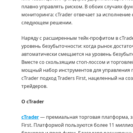
плавно управлять риском. В обоих случаях фу
мониторинга: cTrader отвечает за исполнение 
следующем решении.
Наряду с расширенным тейк-профитом в cTrade
уровень безубыточности: когда рынок достаточ
автоматически смещается на уровень безубыт
Вместе со скользящим стоп-лоссом и торговле
мощный набор инструментов для управления п
cTrader подход Traders First, нацеленный на 
трейдеров.
О cTrader
cTrader
— премиальная торговая платформа, за
First. Платформой пользуются более 11 миллио