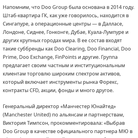
Напомним, что Doo Group была основана в 2014 году.
Штаб-квартира ГК, как уже говорилось, находится в
Сингапуре, а операционные центры — в Далласе,
Лондоне, Сиднее, Гонконге, Дубае, Куала-Лумпуре и
других крупных городах мира. В ее состав входят
такие суббренды как Doo Clearing, Doo Financial, Doo
Prime, Doo Exchange, FinPoints и другие. Группа
предлагает своим частным и институциональным
клиентам торговлю широким спектром активов,
который включает инструменты рынка Форекс,
контракты CFD, акции, фонды и много другое.
Генеральный директор «Манчестер Юнайтед»
(Manchester United) по альянсам и партнерствам,
Виктория Тимпсон, прокомментировала: «Выбрав
Doo Group в качестве официального партнера МЮ в