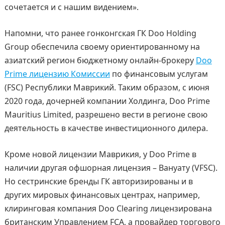
сочетается и с нашим видением».
Напомни, что ранее гонконгская ГК Doo Holding
Group обеспечила своему ориентированному на
азиатский регион бюджетному онлайн-брокеру
Doo
Prime лицензию Комиссии
по финансовым услугам
(FSC) Республики Маврикий. Таким образом, с июня
2020 года, дочерней компании Холдинга, Doo Prime
Mauritius Limited, разрешено вести в регионе свою
деятельность в качестве инвестиционного дилера.
Кроме новой лицензии Маврикия, у Doo Prime в
наличии другая офшорная лицензия – Вануату (VFSC).
Но сестринские бренды ГК авторизированы и в
других мировых финансовых центрах, например,
клиринговая компания Doo Clearing лицензирована
британским Управлением FCA, а провайдер торгового