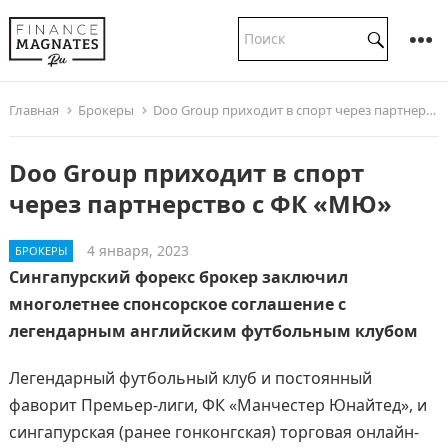
Главная
Брокеры
Doo Group приходит в спорт через партнерство с ФК «МЮ»
Doo Group приходит в спорт
через партнерство с ФК «МЮ»
4 января, 2023
БРОКЕРЫ
Сингапурский форекс брокер заключил
многолетнее спонсорское соглашение с
легендарным английским футбольным клубом
Легендарный футбольный клуб и постоянный
фаворит Премьер-лиги, ФК «Манчестер Юнайтед», и
сингапурская (ранее гонконгская) торговая онлайн-