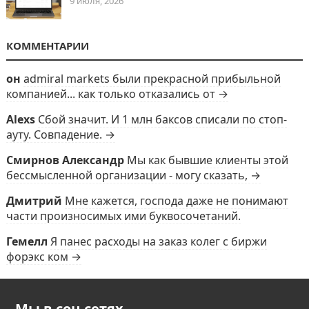
9 июля, 2026
КОММЕНТАРИИ
он
admiral markets были прекрасной прибыльной
компанией... как только отказались от →
Alexs
Сбой значит. И 1 млн баксов списали по стоп-
ауту. Совпадение. →
Смирнов Александр
Мы как бывшие клиенты этой
бессмысленной организации - могу сказать, →
Дмитрий
Мне кажется, господа даже не понимают
части произносимых ими буквосочетаний.
Гемелл
Я панес расходы на заказ колег с биржи
форэкс ком →
Мы в соц сетях