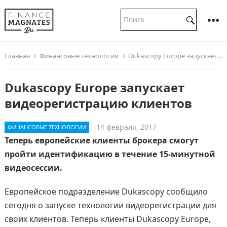
Главная
Финансовые технологии
Dukascopy Europe запускает видеорегистрацию клиентов
Dukascopy Europe запускает
видеорегистрацию клиентов
14 февраля, 2017
ФИНАНСОВЫЕ ТЕХНОЛОГИИ
Теперь европейские клиенты брокера смогут
пройти идентификацию в течение 15-минутной
видеосессии.
Европейское подразделение Dukascopy сообщило
сегодня о запуске технологии видеорегистрации для
своих клиентов. Теперь клиенты Dukascopy Europe,