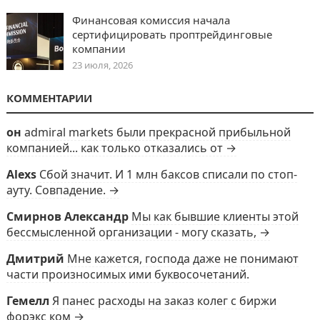
Финансовая комиссия начала
сертифицировать проптрейдинговые
компании
23 июля, 2026
КОММЕНТАРИИ
он
admiral markets были прекрасной прибыльной
компанией... как только отказались от →
Alexs
Сбой значит. И 1 млн баксов списали по стоп-
ауту. Совпадение. →
Смирнов Александр
Мы как бывшие клиенты этой
бессмысленной организации - могу сказать, →
Дмитрий
Мне кажется, господа даже не понимают
части произносимых ими буквосочетаний.
Гемелл
Я панес расходы на заказ колег с биржи
форэкс ком →