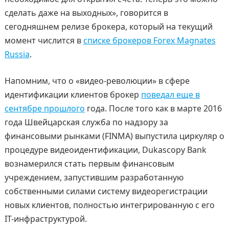
сделать даже на выходных», говорится в
сегодняшнем релизе брокера, который на текущий
момент числится в
списке брокеров Forex Magnates
Russia
.
Напомним, что о «видео-революции» в сфере
идентификации клиентов брокер
поведал еще в
сентябре прошлого
года. После того как в марте 2016
года Швейцарская служба по надзору за
финансовыми рынками (FINMA) выпустила циркуляр о
процедуре видеоидентификации, Dukascopy Bank
вознамерился стать первым финансовым
учреждением, запустившим разработанную
собственными силами систему видеорегистрации
новых клиентов, полностью интегрированную с его
IT-инфраструктурой.