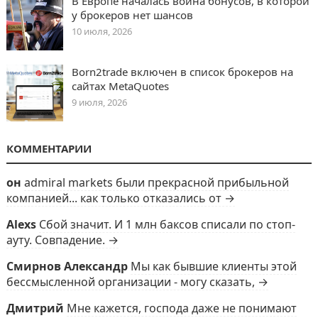
В Европе началась война бонусов, в которой
у брокеров нет шансов
10 июля, 2026
Born2trade включен в список брокеров на
сайтах MetaQuotes
9 июля, 2026
КОММЕНТАРИИ
он
admiral markets были прекрасной прибыльной
компанией... как только отказались от →
Alexs
Сбой значит. И 1 млн баксов списали по стоп-
ауту. Совпадение. →
Смирнов Александр
Мы как бывшие клиенты этой
бессмысленной организации - могу сказать, →
Дмитрий
Мне кажется, господа даже не понимают