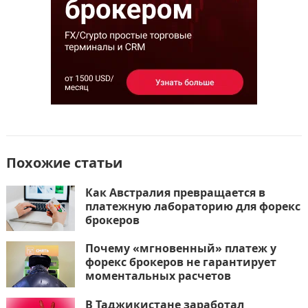
ь
Похожие статьи
Как Австралия превращается в
платежную лабораторию для форекс
брокеров
Почему «мгновенный» платеж у
форекс брокеров не гарантирует
моментальных расчетов
В Таджикистане заработал