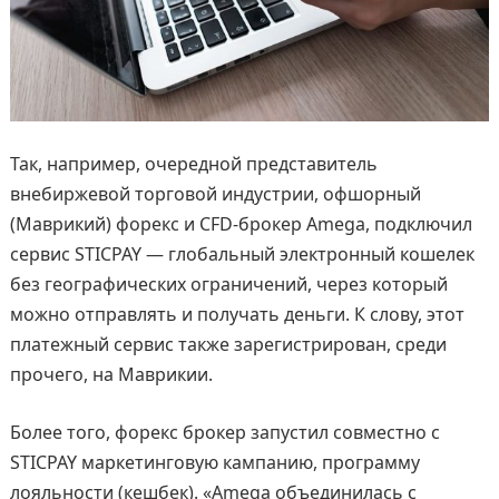
Так, например, очередной представитель
внебиржевой торговой индустрии, офшорный
(Маврикий) форекс и CFD-брокер Amega, подключил
сервис STICPAY — глобальный электронный кошелек
без географических ограничений, через который
можно отправлять и получать деньги. К слову, этот
платежный сервис также зарегистрирован, среди
прочего, на Маврикии.
Более того, форекс брокер запустил совместно с
STICPAY маркетинговую кампанию, программу
лояльности (кешбек). «Amega объединилась с