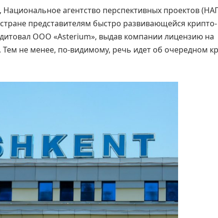
, Национальное агентство перспективных проектов (НАП
 стране представителям быстро развивающейся крипто-
редитовал ООО «Asterium», выдав компании лицензию на
 Тем не менее, по-видимому, речь идет об очередном к