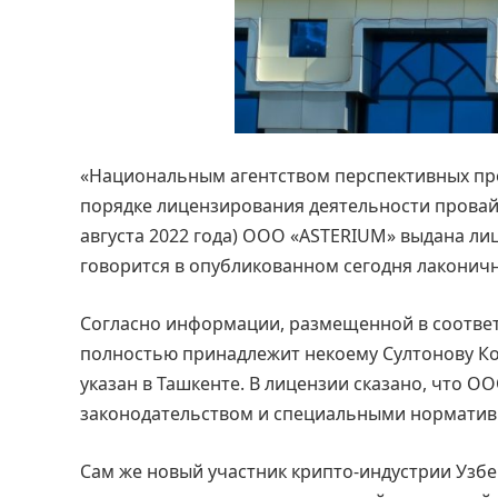
«Национальным агентством перспективных про
порядке лицензирования деятельности провайде
августа 2022 года) ООО «ASTERIUM» выдана ли
говорится в опубликованном сегодня лаконичн
Согласно информации, размещенной в соотве
полностью принадлежит некоему Султонову Ко
указан в Ташкенте. В лицензии сказано, что 
законодательством и специальными норматив
Сам же новый участник крипто-индустрии Узб