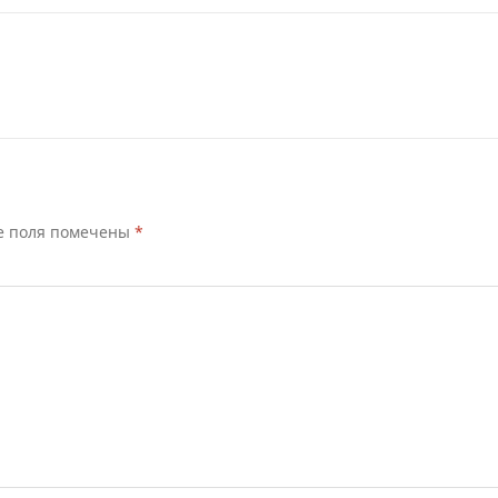
е поля помечены
*