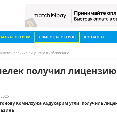
СТАТЬ БРОКЕРОМ
СПИСОК БРОКЕРОВ
КОНТАКТЫ
ошелек получил лицензию в Узбекистане
елек получил лицензию
 2025
лтонову Комилхужа Абдукарим угли, получила лиц
газина