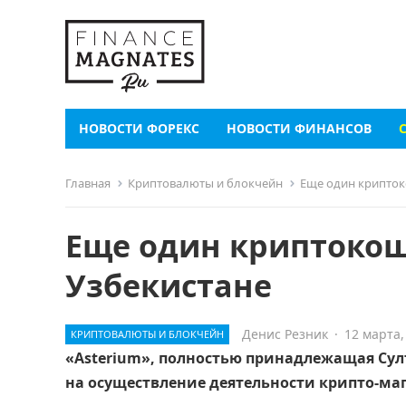
НОВОСТИ ФОРЕКС
НОВОСТИ ФИНАНСОВ
Главная
Криптовалюты и блокчейн
Еще один крипток
Еще один криптокош
Узбекистане
Денис Резник
·
12 марта,
КРИПТОВАЛЮТЫ И БЛОКЧЕЙН
«Asterium», полностью принадлежащая Су
на осуществление деятельности крипто-ма