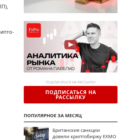
П),
рипто-
ПОДПИСАТЬСЯ НА РАССЫЛКУ
ПОДПИСАТЬСЯ НА
РАССЫЛКУ
ПОПУЛЯРНОЕ ЗА МЕСЯЦ
Британские санкции
довели криптобиржу EXMO