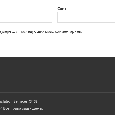
Сайт
браузере для последующих моих комментариев.
slation Services (STS)
e"
Все права защищены.