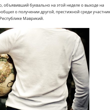
, объявивший буквально на этой неделе о выходе на
ообщил о получении другой, престижной среди участни
 Республике Маврикий.