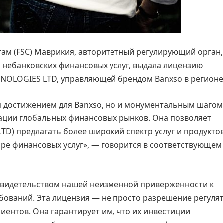
гам (FSC) Маврикия, авторитетный регулирующий орган,
 небанковских финансовых услуг, выдала лицензию
NOLOGIES LTD, управляющей брендом Banxso в регионе
м достижением для Banxso, но и монументальным шагом
зации глобальных финансовых рынков. Она позволяет
D) предлагать более широкий спектр услуг и продуктов
торе финансовых услуг», — говорится в соответствующем
свидетельством нашей неизменной приверженности к
ований. Эта лицензия — не просто разрешение регулят
иентов. Она гарантирует им, что их инвестиции