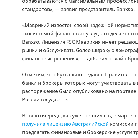
обрабатываются с максимальным профессион
стандартов», — заявил представитель Banxso.
«Маврикий известен своей надежной норматив
экосистемой финансовых услуг, что делает ег
Banxso. Лицензия FSC Маврикия имеет решающ
рынки и обслуживать более широкую демогра
финансовые решения», — добавил онлайн-бро
Отметим, что буквально недавно Правительст
банки и брокеры которых могут участвовать в
распоряжение было опубликовано на портале 
России государств.
В свою очередь, как уже говорилось, в марте 
получила лицензию Австралийской
комиссии по
предлагать финансовые и брокерские услуги т