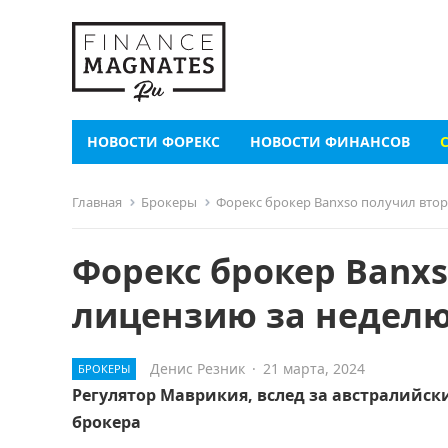
НОВОСТИ ФОРЕКС
НОВОСТИ ФИНАНСОВ
Главная
Брокеры
Форекс брокер Banxso получил вто
Форекс брокер Banx
лицензию за недел
Денис Резник
·
21 марта, 2024
БРОКЕРЫ
Регулятор Маврикия, вслед за австралийс
брокера