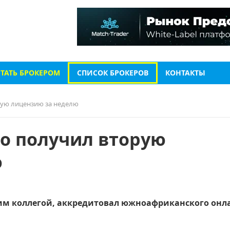
СТАТЬ БРОКЕРОМ
СПИСОК БРОКЕРОВ
КОНТАКТЫ
рую лицензию за неделю
so получил вторую
ю
ким коллегой, аккредитовал южноафриканского онл