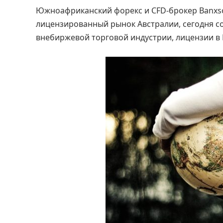
Южноафриканский форекс и CFD-брокер Banxso
лицензированный рынок Австралии, сегодня с
внебиржевой торговой индустрии, лицензии в