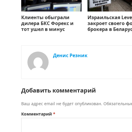
Клиенты обыграли
Израильская Leve
дилера БКС Форекс и
закроет своего ф
тот ушел в минус
брокера в Белару
Денис Резник
Добавить комментарий
Ваш адрес email не будет опубликован.
Обязательны
Комментарий
*