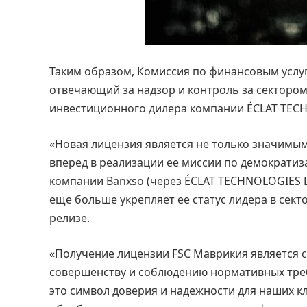
Таким образом, Комиссия по финансовым услу
отвечающий за надзор и контроль за сектором
инвестиционного дилера компании ÉCLAT TECH
«Новая лицензия является не только значимы
вперед в реализации ее миссии по демократи
компании Banxso (через ÉCLAT TECHNOLOGIES LT
еще больше укрепляет ее статус лидера в сек
релизе.
«Получение лицензии FSC Маврикия является 
совершенству и соблюдению нормативных треб
это символ доверия и надежности для наших кл