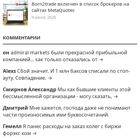
Born2trade включен в список брокеров на
сайтах MetaQuotes
9 июля, 2026
КОММЕНТАРИИ
он
admiral markets были прекрасной прибыльной
компанией... как только отказались от →
Alexs
Сбой значит. И 1 млн баксов списали по стоп-
ауту. Совпадение. →
Смирнов Александр
Мы как бывшие клиенты этой
бессмысленной организации - могу сказать, →
Дмитрий
Мне кажется, господа даже не понимают
части произносимых ими буквосочетаний.
Гемелл
Я панес расходы на заказ колег с биржи
форэкс ком →