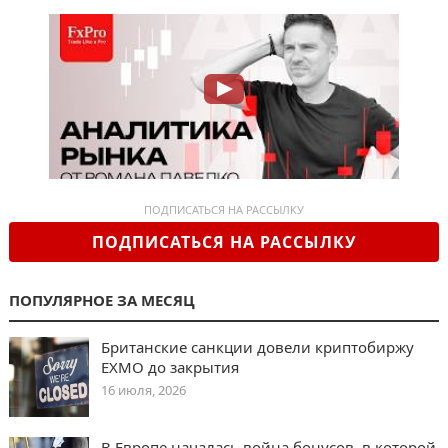
ПОДПИСАТЬСЯ НА РАССЫЛКУ
ПОДПИСАТЬСЯ НА РАССЫЛКУ
ПОПУЛЯРНОЕ ЗА МЕСЯЦ
Британские санкции довели криптобиржу
EXMO до закрытия
16 июля, 2026
В Европе началась война бонусов, в которой