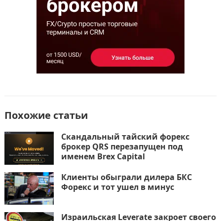
ь
Похожие статьи
Скандальный тайский форекс
брокер QRS перезапущен под
именем Brex Capital
Клиенты обыграли дилера БКС
Форекс и тот ушел в минус
Израильская Leverate закроет своего