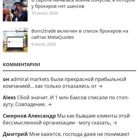
у брокеров нет шансов
10 июля, 2026
Born2trade включен в список брокеров на
сайтах MetaQuotes
9 июля, 2026
КОММЕНТАРИИ
он
admiral markets были прекрасной прибыльной
компанией... как только отказались от →
Alexs
Сбой значит. И 1 млн баксов списали по стоп-
ауту. Совпадение. →
Смирнов Александр
Мы как бывшие клиенты этой
бессмысленной организации - могу сказать, →
Дмитрий
Мне кажется, господа даже не понимают