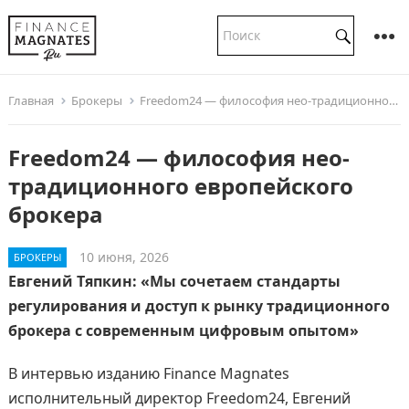
Главная
Брокеры
Freedom24 — философия нео-традиционного европейского брокера
Freedom24 — философия нео-
традиционного европейского
брокера
10 июня, 2026
БРОКЕРЫ
Евгений Тяпкин: «Мы сочетаем стандарты
регулирования и доступ к рынку традиционного
брокера с современным цифровым опытом»
В интервью изданию Finance Magnates
исполнительный директор Freedom24, Евгений