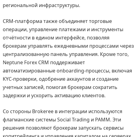
региональной инфраструктуры.
CRM-платформа также объединяет торговые
операции, управление платежами и инструменты
отчётности в едином интерфейсе, позволяя
брокерам управлять ежедневными процессами через
централизованную панель управления. Кроме того,
Neptune Forex CRM поддерживает
автоматизированные onboarding-процессы, включая
KYC-проверки, одобрение аккаунтов и создание
учетных записей, помогая брокерам сократить
задержки и ускорить активацию клиентов.
Со стороны Brokeree в интеграции используются
флагманские системы Social Trading и PAMM. Эти
решения позволяют брокерам запускать сервисы
копитрейдинга и управления капиталом на серверах