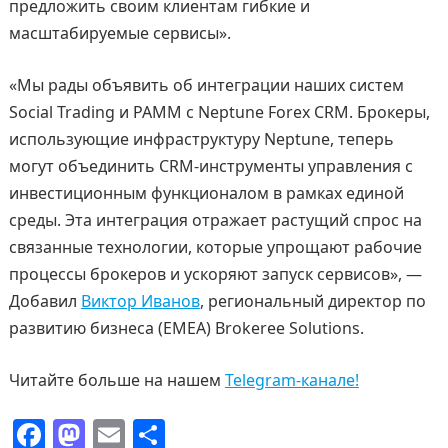
предложить своим клиентам гибкие и
масштабируемые сервисы».
«Мы рады объявить об интеграции наших систем
Social Trading и PAMM с Neptune Forex CRM. Брокеры,
использующие инфраструктуру Neptune, теперь
могут объединить CRM-инструменты управления с
инвестиционным функционалом в рамках единой
среды. Эта интеграция отражает растущий спрос на
связанные технологии, которые упрощают рабочие
процессы брокеров и ускоряют запуск сервисов», —
Добавил
Виктор Иванов
, региональный директор по
развитию бизнеса (EMEA) Brokeree Solutions.
Читайте больше на нашем
Telegram-канале!
F
M
E
О