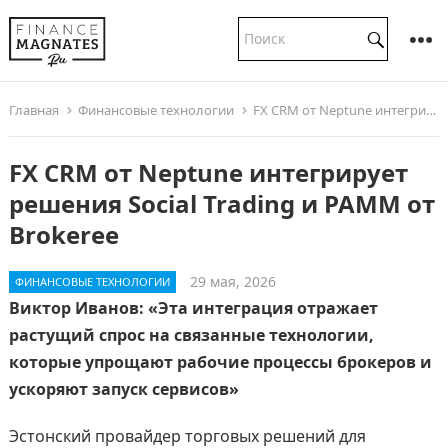
Главная
Финансовые технологии
FX CRM от Neptune интегрирует решения Social Trading и PAMM от Brokeree
FX CRM от Neptune интегрирует
решения Social Trading и PAMM от
Brokeree
29 мая, 2026
ФИНАНСОВЫЕ ТЕХНОЛОГИИ
Виктор Иванов: «Эта интеграция отражает
растущий спрос на связанные технологии,
которые упрощают рабочие процессы брокеров и
ускоряют запуск сервисов»
Эстонский провайдер торговых решений для