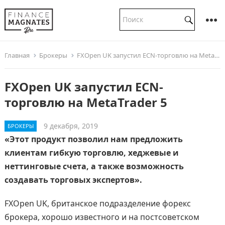
Главная
Брокеры
FXOpen UK запустил ECN-торговлю на MetaTrader 5
FXOpen UK запустил ECN-
торговлю на MetaTrader 5
9 декабря, 2019
БРОКЕРЫ
«Этот продукт позволил нам предложить
клиентам гибкую торговлю, хеджевые и
неттинговые счета, а также возможность
создавать торговых экспертов».
FXOpen UK, британское подразделение форекс
брокера, хорошо известного и на постсоветском