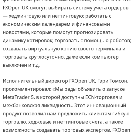
FXOpen UK смогут: выбирать систему учета ордеров
— хеджинговую или неттинговую; работать с
экономическим календарем и финансовыми
новостями, которые помогут прогнозировать
динамику котировок; торговать с помощью роботов;
создавать виртуальную копию своего терминала и
торговать круглосуточно, даже если компьютер
выключен и т.д.
Исполнительный директор FXOpen UK, Гэри Томсон,
прокомментировал: «Мы рады объявить о запуске
MetaTrader 5, в которой доступны ECN-торговля и
межбанковская ликвидность. Этот инновационный
продукт позволил нам предложить клиентам гибкую
торговлю, хеджевые и неттинговые счета, а также
возможность создавать торговых экспертов. FXOpen