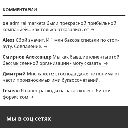
КОММЕНТАРИИ
он
admiral markets были прекрасной прибыльной
компанией... как только отказались от →
Alexs
Сбой значит. И 1 млн баксов списали по стоп-
ауту. Совпадение. →
Смирнов Александр
Мы как бывшие клиенты этой
бессмысленной организации - могу сказать, →
Дмитрий
Мне кажется, господа даже не понимают
части произносимых ими буквосочетаний.
Гемелл
Я панес расходы на заказ колег с биржи
форэкс ком →
Мы в соц сетях