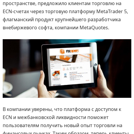
пространстве, предложило клиентам торговлю на
ECN-счетах через торговую платформу MetaTrader 5,
флагманский продукт крупнейшего разработчика
внебиржевого софта, компании MetaQuotes.
В компании уверены, что платформа с доступом к
ECN и межбанковской ликвидности поможет
пользователям получить новый опыт торговли на
финансовых рынках. Таким образом, теперь клиенты