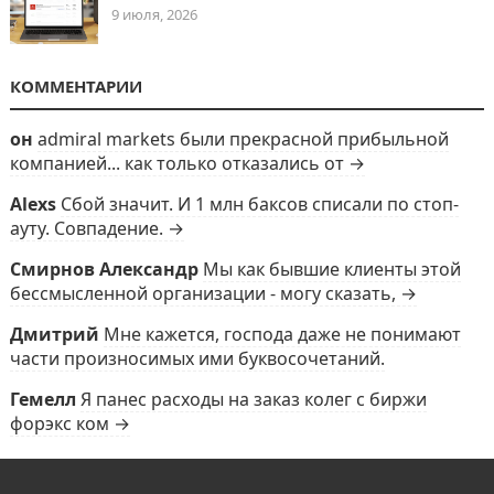
9 июля, 2026
КОММЕНТАРИИ
он
admiral markets были прекрасной прибыльной
компанией... как только отказались от →
Alexs
Сбой значит. И 1 млн баксов списали по стоп-
ауту. Совпадение. →
Смирнов Александр
Мы как бывшие клиенты этой
бессмысленной организации - могу сказать, →
Дмитрий
Мне кажется, господа даже не понимают
части произносимых ими буквосочетаний.
Гемелл
Я панес расходы на заказ колег с биржи
форэкс ком →