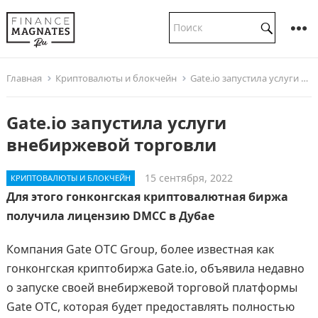
Главная
Криптовалюты и блокчейн
Gate.io запустила услуги внебиржевой торговли
Gate.io запустила услуги
внебиржевой торговли
15 сентября, 2022
КРИПТОВАЛЮТЫ И БЛОКЧЕЙН
Для этого гонконгская криптовалютная биржа
получила лицензию DMCC в Дубае
Компания Gate OTC Group, более известная как
гонконгская криптобиржа Gate.io, объявила недавно
о запуске своей внебиржевой торговой платформы
Gate OTC, которая будет предоставлять полностью