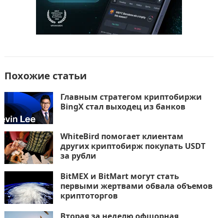
Похожие статьи
Главным стратегом криптобиржи
BingX стал выходец из банков
WhiteBird помогает клиентам
других криптобирж покупать USDT
за рубли
BitMEX и BitMart могут стать
первыми жертвами обвала объемов
криптоторгов
Вторая за неделю офшорная