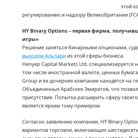
этой к
регулированию и надзору Великобритании (FCA
HY Binary Options – первая фирма, получив
игры»
Решение заняться бинарными опционами, судя 
выходом Альпари
из этой сферы бизнеса.
Henyep Capital Markets Ltd. специализируется
том числе иностранной валюте, ценных бумага
Group и ее дочерних компании находятся на т
Объединенных Арабских Эмиратов, что позвол
присутствие. Попытка расширить сферу своего
является ярким тому примером.
Согласно заявлению компании, HY Binary Opt
вариантов торговли, включающих шестидесят