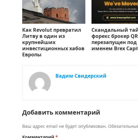
Как Revolut превратил
Скандальный та
Литву в один из
форекс брокер QR
крупнейших
перезапущен под
инвестиционных хабов
именем Brex Capi
Европы
Вадим Свидерский
Добавить комментарий
Ваш адрес email не будет опубликован.
Обязательны
Комментарий
*