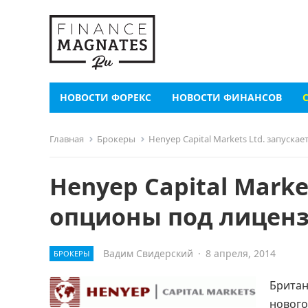
НОВОСТИ ФОРЕКС
НОВОСТИ ФИНАНСОВ
Главная
Брокеры
Henyep Capital Markets Ltd. запуск
Henyep Capital Marke
опционы под лиценз
Вадим Свидерский
·
8 апреля, 2014
БРОКЕРЫ
Британ
нового