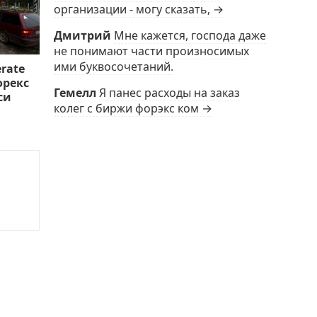
организации - могу сказать, →
Дмитрий
Мне кажется, господа даже
не понимают части произносимых
ими буквосочетаний.
rate
орекс
Гемелл
Я панес расходы на заказ
си
колег с биржи форэкс ком →