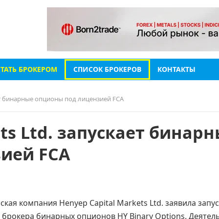
СТАТЬ БРОКЕРОМ
СПИСОК БРОКЕРОВ
КОНТАКТЫ
ает бинарные опционы под лицензией FCA
ts Ltd. запускает бинар
ией FCA
ская компания Henyep Capital Markets Ltd. заявила запу
 брокера бинарных опционов HY Binary Options. Деятел