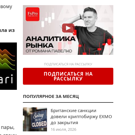
овому
шла из
ПОДПИСАТЬСЯ НА РАССЫЛКУ
ПОДПИСАТЬСЯ НА
РАССЫЛКУ
ПОПУЛЯРНОЕ ЗА МЕСЯЦ
Британские санкции
довели криптобиржу EXMO
до закрытия
 пары,
16 июля, 2026