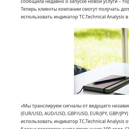
сообщила недавно о запуске новой услуги – то
Теперь клиенты компании смогут получать до
использовать индикатор TC.Technical Analysis 
«Мы транслируем сигналы от ведущего незави
(EUR/USD, AUD/USD, GBP/USD, EUR/JPY, GBP/JPY
использовать индикатор TC.Technical Analysis о
баланс торгового счета превышает 100 долл.