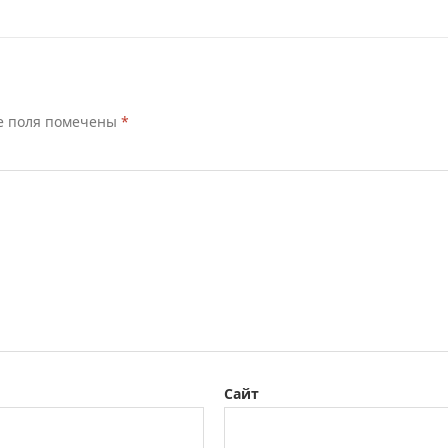
е поля помечены
*
Сайт