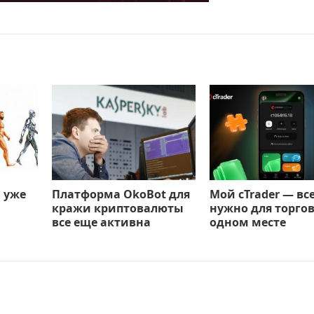
 уже
Платформа OkoBot для
Мой cTrader — все
кражи криптовалюты
нужно для торгов
все еще активна
одном месте