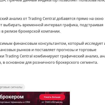
кий анализ от Trading Central добавятся прямо на окно
ет выбирать временной интервал графика, подстраивая
я в релизе брокерской компании.
висимым финансовым консультантом, который исследует 
нансовых рынков и поставляет прогнозы и торговые
и Trading Central комбинируют графический анализ, ан
, в основном для розничного брокерского сегмента.
орговые сигналы