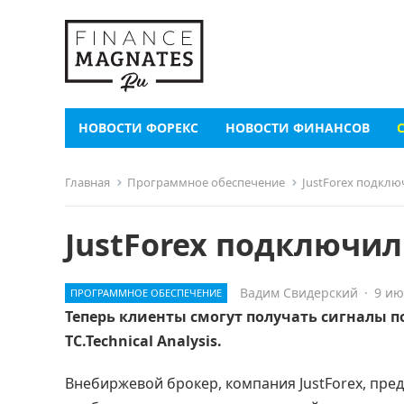
НОВОСТИ ФОРЕКС
НОВОСТИ ФИНАНСОВ
Главная
Программное обеспечение
JustForex подключ
JustForex подключил
Вадим Свидерский
·
9 ию
ПРОГРАММНОЕ ОБЕСПЕЧЕНИЕ
Теперь клиенты смогут получать сигналы 
TC.Technical Analysis.
Внебиржевой брокер, компания JustForex, пред