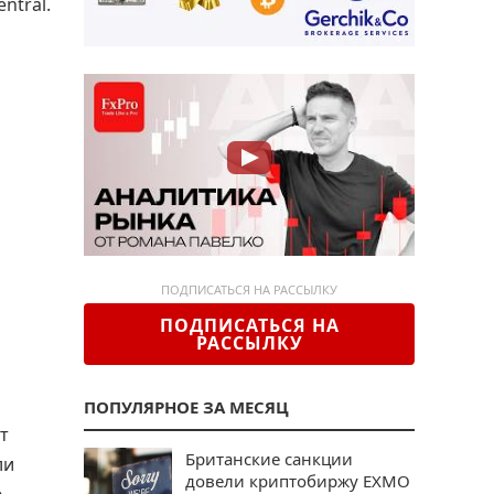
ntral.
ПОДПИСАТЬСЯ НА РАССЫЛКУ
ПОДПИСАТЬСЯ НА
РАССЫЛКУ
ПОПУЛЯРНОЕ ЗА МЕСЯЦ
т
Британские санкции
ли
довели криптобиржу EXMO
ю