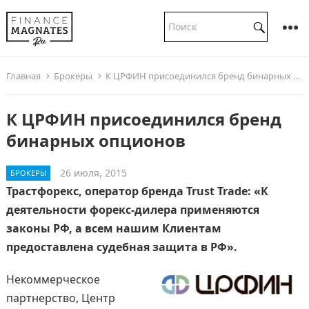
Главная
Брокеры
К ЦРФИН присоединился бренд бинарных опционов
К ЦРФИН присоединился бренд
бинарных опционов
26 июля, 2015
БРОКЕРЫ
Трастфорекс, оператор бренда Trust Trade: «К
деятельности форекс-дилера применяются
законы РФ, а всем нашим Клиентам
предоставлена судебная защита в РФ».
Некоммерческое
партнерство, Центр