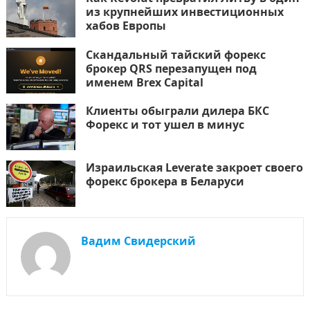
из крупнейших инвестиционных
хабов Европы
Скандальный тайский форекс
брокер QRS перезапущен под
именем Brex Capital
Клиенты обыграли дилера БКС
Форекс и тот ушел в минус
Израильская Leverate закроет своего
форекс брокера в Беларуси
Вадим Свидерский