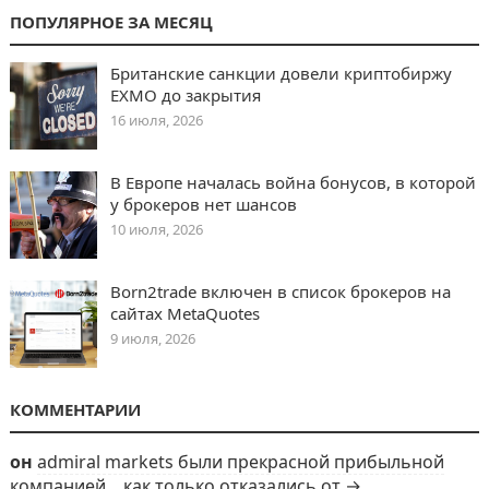
ПОПУЛЯРНОЕ ЗА МЕСЯЦ
Британские санкции довели криптобиржу
EXMO до закрытия
16 июля, 2026
В Европе началась война бонусов, в которой
у брокеров нет шансов
10 июля, 2026
Born2trade включен в список брокеров на
сайтах MetaQuotes
9 июля, 2026
КОММЕНТАРИИ
он
admiral markets были прекрасной прибыльной
компанией... как только отказались от →