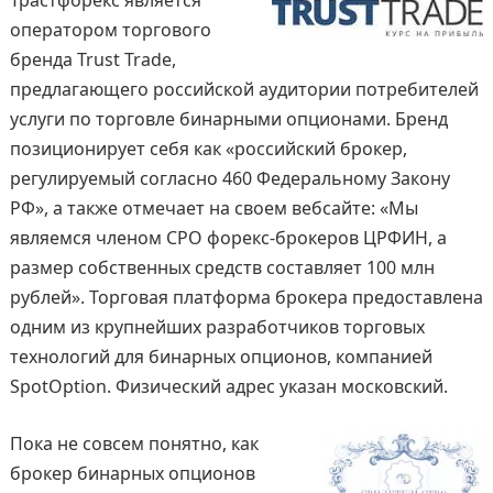
Трастфорекс является
оператором торгового
бренда Trust Trade,
предлагающего российской аудитории потребителей
услуги по торговле бинарными опционами. Бренд
позиционирует себя как «российский брокер,
регулируемый согласно 460 Федеральному Закону
РФ», а также отмечает на своем вебсайте: «Мы
являемся членом СРО форекс-брокеров ЦРФИН, а
размер собственных средств составляет 100 млн
рублей». Торговая платформа брокера предоставлена
одним из крупнейших разработчиков торговых
технологий для бинарных опционов, компанией
SpotOption. Физический адрес указан московский.
Пока не совсем понятно, как
брокер бинарных опционов