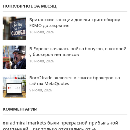
ПОПУЛЯРНОЕ ЗА МЕСЯЦ
Британские санкции довели криптобиржу
EXMO до закрытия
16 июля, 2026
В Европе началась война бонусов, в которой
у брокеров нет шансов
10 июля, 2026
Born2trade включен в список брокеров на
сайтах MetaQuotes
9 июля, 2026
КОММЕНТАРИИ
он
admiral markets были прекрасной прибыльной
компанией... как только отказались от →