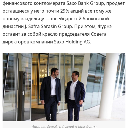
финансового конгломерата Saxo Bank Group, продает
оставшиеся у него почти 29% акций все тому же
новому владельцу — швейцарской банковской
династии J. Safra Sarasin Group. При этом, Фурнэ
оставит за собой кресло председателя Совета
директоров компании Saxo Holding AG.
Даниэль Бельфер (слева) и Ким Фурнэ