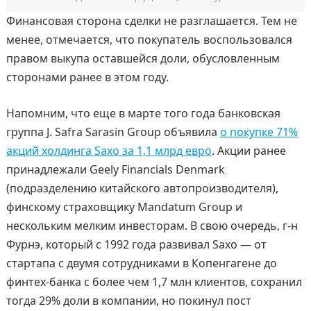
Финансовая сторона сделки не разглашается. Тем не
менее, отмечается, что покупатель воспользовался
правом выкупа оставшейся доли, обусловленным
сторонами ранее в этом году.
Напомним, что еще в марте того года банковская
группа J. Safra Sarasin Group объявила
о покупке 71%
акций холдинга Saxo за 1,1 млрд евро
. Акции ранее
принадлежали Geely Financials Denmark
(подразделению китайского автопроизводителя),
финскому страховщику Mandatum Group и
нескольким мелким инвесторам. В свою очередь, г-н
Фурнэ, который с 1992 года развивал Saxo — от
стартапа с двумя сотрудниками в Копенгагене до
финтех‑банка с более чем 1,7 млн клиентов, сохранил
тогда 29% доли в компании, но покинул пост