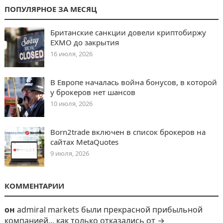
ПОПУЛЯРНОЕ ЗА МЕСЯЦ
Британские санкции довели криптобиржу
EXMO до закрытия
16 июля, 2026
В Европе началась война бонусов, в которой
у брокеров нет шансов
10 июля, 2026
Born2trade включен в список брокеров на
сайтах MetaQuotes
9 июля, 2026
КОММЕНТАРИИ
он
admiral markets были прекрасной прибыльной
компанией... как только отказались от →