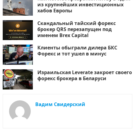
из крупнейших инвестиционных
хабов Европы
Скандальный тайский форекс
брокер QRS перезапущен под
именем Brex Capital
Клиенты обыграли дилера БКС
Форекс и тот ушел в минус
Израильская Leverate закроет своего
форекс брокера в Беларуси
Вадим Свидерский