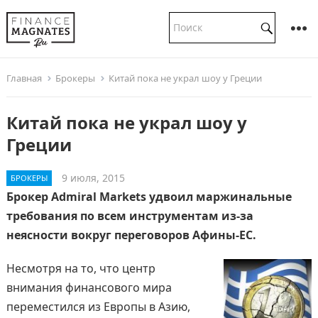
Главная
Брокеры
Китай пока не украл шоу у Греции
Китай пока не украл шоу у
Греции
9 июля, 2015
БРОКЕРЫ
Брокер Admiral Markets удвоил маржинальные
требования по всем инструментам из-за
неясности вокруг переговоров Афины-ЕС.
Несмотря на то, что центр
внимания финансового мира
переместился из Европы в Азию,