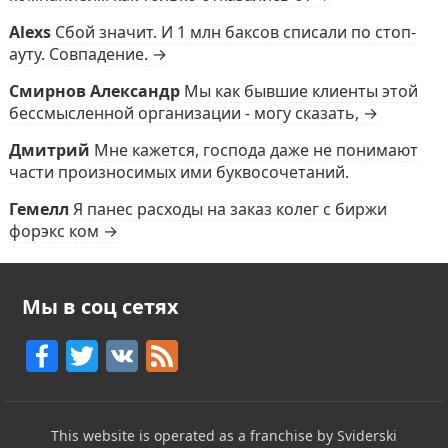
Alexs
Сбой значит. И 1 млн баксов списали по стоп-
ауту. Совпадение. →
Смирнов Александр
Мы как бывшие клиенты этой
бессмысленной организации - могу сказать, →
Дмитрий
Мне кажется, господа даже не понимают
части произносимых ими буквосочетаний.
Гемелл
Я панес расходы на заказ колег с биржи
форэкс ком →
Мы в соц сетях
F
T
V
F
a
w
K
e
c
itt
e
This website is operated as a franchise by Sviderski