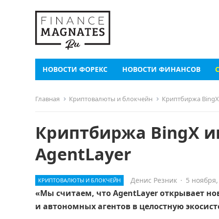
НОВОСТИ ФОРЕКС
НОВОСТИ ФИНАНСОВ
Главная
Криптовалюты и блокчейн
Криптбиржа BingX
Криптбиржа BingX и
AgentLayer
Денис Резник
·
5 ноября,
КРИПТОВАЛЮТЫ И БЛОКЧЕЙН
«Мы считаем, что AgentLayer открывает н
и автономных агентов в целостную экосис