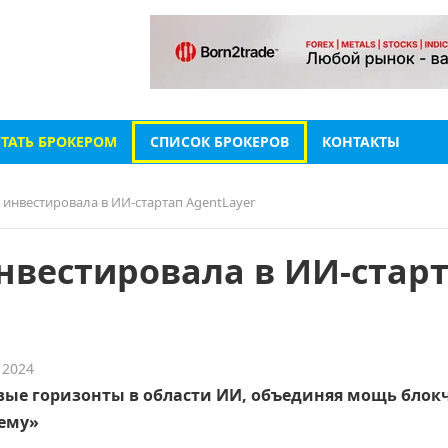
СТАТЬ БРОКЕРОМ
СПИСОК БРОКЕРОВ
КОНТАКТЫ
 инвестировала в ИИ-стартап AgentLayer
нвестировала в ИИ-стар
 2024
овые горизонты в области ИИ, объединяя мощь блок
тему»