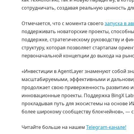
сотрудничать, создавая реальную ценность дл
Отмечается, что с момента своего
запуска в ав
поддерживать новаторские проекты, способны
поддержке, стратегическому руководству и фи
структуру, которая позволяет стартапам ориен
первоначальной концепции до выхода на рыно
«Инвестиции в AgentLayer знаменуют собой зна
масштабируемыми, эффективными и дальновид
продолжает свою приверженность развитию ин
инновационные проекты. Поддержка BingX Labs
прокладывая путь для экосистемы на основе И
более широкому сообществу блокчейнов», — ск
Читайте больше на нашем
Telegram-канале!