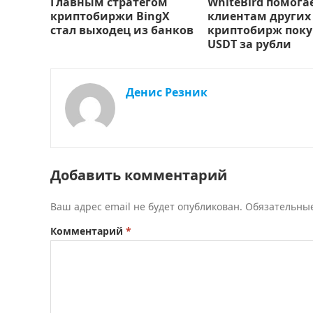
Главным стратегом
WhiteBird помога
криптобиржи BingX
клиентам других
стал выходец из банков
криптобирж поку
USDT за рубли
Денис Резник
Добавить комментарий
Ваш адрес email не будет опубликован.
Обязательны
Комментарий
*