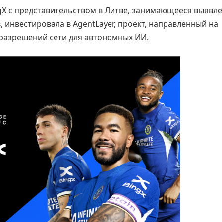
gX с представительством в Литве, занимающееся выявл
инвестировала в AgentLayer, проект, направленный на
разрешений сети для автономных ИИ.