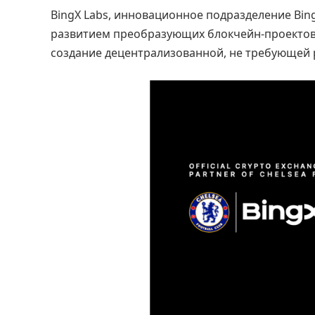
BingX Labs, инновационное подразделение Bin
развитием преобразующих блокчейн-проектов, 
создание децентрализованной, не требующей 