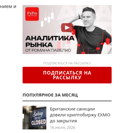
ением и
ПОДПИСАТЬСЯ НА РАССЫЛКУ
ПОДПИСАТЬСЯ НА
РАССЫЛКУ
ПОПУЛЯРНОЕ ЗА МЕСЯЦ
Британские санкции
довели криптобиржу EXMO
до закрытия
16 июля, 2026