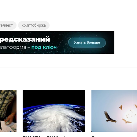
теллект
криптобиржа