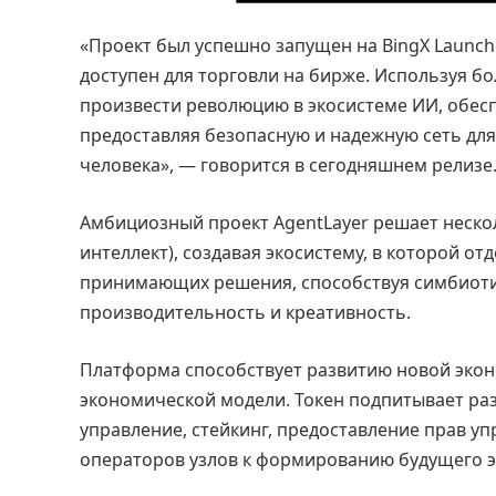
«Проект был успешно запущен на BingX Launchp
доступен для торговли на бирже. Используя б
произвести революцию в экосистеме ИИ, обе
предоставляя безопасную и надежную сеть д
человека», — говорится в сегодняшнем релизе
Амбициозный проект AgentLayer решает неско
интеллект), создавая экосистему, в которой от
принимающих решения, способствуя симбиоти
производительность и креативность.
Платформа способствует развитию новой экон
экономической модели. Токен подпитывает ра
управление, стейкинг, предоставление прав уп
операторов узлов к формированию будущего э