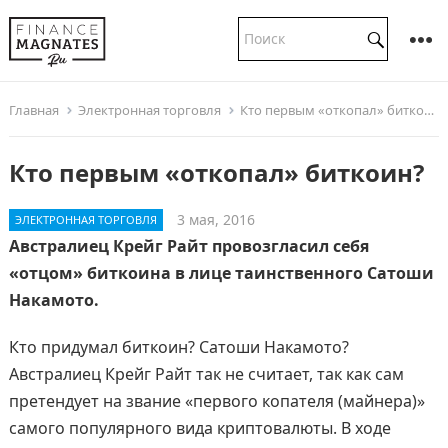
Главная
Электронная торговля
Кто первым «откопал» биткоин?
Кто первым «откопал» биткоин?
3 мая, 2016
ЭЛЕКТРОННАЯ ТОРГОВЛЯ
Австралиец Крейг Райт провозгласил себя
«отцом» биткоина в лице таинственного Сатоши
Накамото.
Кто придумал биткоин? Сатоши Накамото?
Австралиец Крейг Райт так не считает, так как сам
претендует на звание «первого копателя (майнера)»
самого популярного вида криптовалюты. В ходе