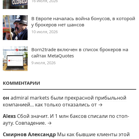
16 июля, 2026
В Европе началась война бонусов, в которой
у брокеров нет шансов
10 июля, 2026
Born2trade включен в список брокеров на
сайтах MetaQuotes
9 июля, 2026
КОММЕНТАРИИ
он
admiral markets были прекрасной прибыльной
компанией... как только отказались от →
Alexs
Сбой значит. И 1 млн баксов списали по стоп-
ауту. Совпадение. →
Смирнов Александр
Мы как бывшие клиенты этой