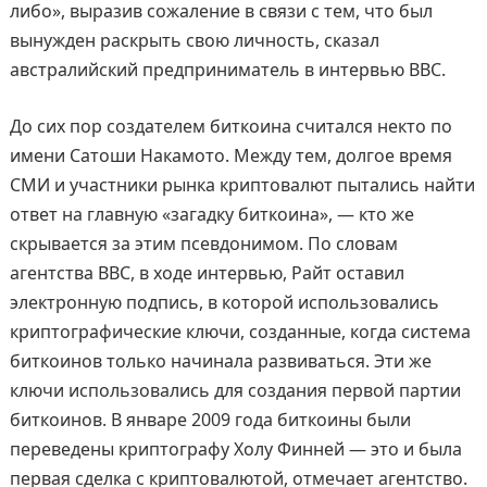
либо», выразив сожаление в связи с тем, что был
вынужден раскрыть свою личность, сказал
австралийский предприниматель в интервью BBC.
До сих пор создателем биткоина считался некто по
имени Сатоши Накамото. Между тем, долгое время
СМИ и участники рынка криптовалют пытались найти
ответ на главную «загадку биткоина», — кто же
скрывается за этим псевдонимом. По словам
агентства BBC, в ходе интервью, Райт оставил
электронную подпись, в которой использовались
криптографические ключи, созданные, когда система
биткоинов только начинала развиваться. Эти же
ключи использовались для создания первой партии
биткоинов. В январе 2009 года биткоины были
переведены криптографу Холу Финней — это и была
первая сделка с криптовалютой, отмечает агентство.