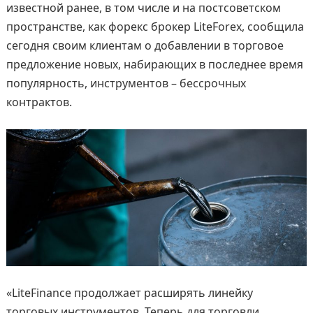
известной ранее, в том числе и на постсоветском
пространстве, как форекс брокер LiteForex, сообщила
сегодня своим клиентам о добавлении в торговое
предложение новых, набирающих в последнее время
популярность, инструментов – бессрочных
контрактов.
«LiteFinance продолжает расширять линейку
торговых инструментов. Теперь для торговли