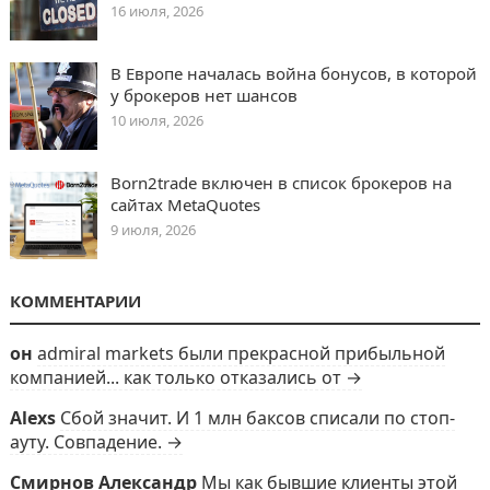
16 июля, 2026
В Европе началась война бонусов, в которой
у брокеров нет шансов
10 июля, 2026
Born2trade включен в список брокеров на
сайтах MetaQuotes
9 июля, 2026
КОММЕНТАРИИ
он
admiral markets были прекрасной прибыльной
компанией... как только отказались от →
Alexs
Сбой значит. И 1 млн баксов списали по стоп-
ауту. Совпадение. →
Смирнов Александр
Мы как бывшие клиенты этой