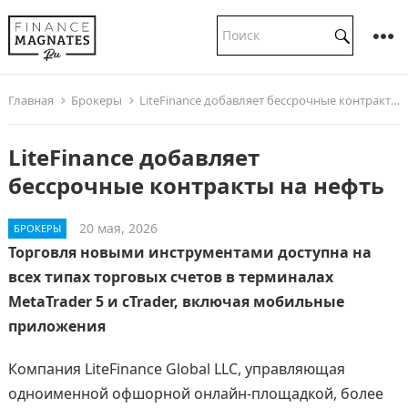
Главная
Брокеры
LiteFinance добавляет бессрочные контракты на нефть
LiteFinance добавляет
бессрочные контракты на нефть
20 мая, 2026
БРОКЕРЫ
Торговля новыми инструментами доступна на
всех типах торговых счетов в терминалах
MetaTrader 5 и cTrader, включая мобильные
приложения
Компания LiteFinance Global LLC, управляющая
одноименной офшорной онлайн-площадкой, более