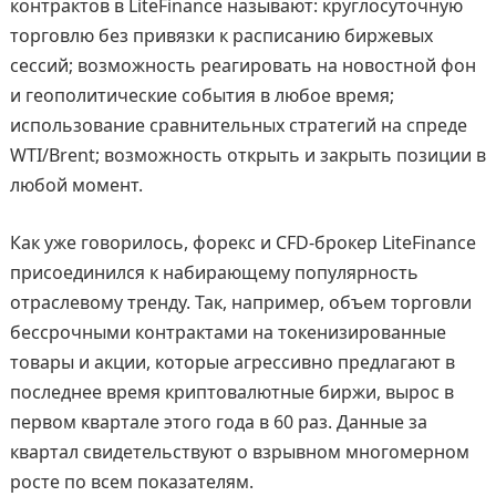
контрактов в LiteFinance называют: круглосуточную
торговлю без привязки к расписанию биржевых
сессий; возможность реагировать на новостной фон
и геополитические события в любое время;
использование сравнительных стратегий на спреде
WTI/Brent; возможность открыть и закрыть позиции в
любой момент.
Как уже говорилось, форекс и CFD-брокер LiteFinance
присоединился к набирающему популярность
отраслевому тренду. Так, например, объем торговли
бессрочными контрактами на токенизированные
товары и акции, которые агрессивно предлагают в
последнее время криптовалютные биржи, вырос в
первом квартале этого года в 60 раз. Данные за
квартал свидетельствуют о взрывном многомерном
росте по всем показателям.