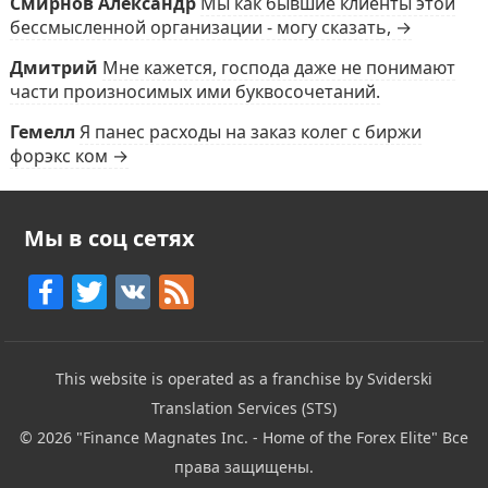
Смирнов Александр
Мы как бывшие клиенты этой
бессмысленной организации - могу сказать, →
Дмитрий
Мне кажется, господа даже не понимают
части произносимых ими буквосочетаний.
Гемелл
Я панес расходы на заказ колег с биржи
форэкс ком →
Мы в соц сетях
F
T
V
F
a
w
K
e
c
itt
e
This website is operated as a franchise by Sviderski
e
er
d
Translation Services (STS)
b
© 2026
"Finance Magnates Inc. - Home of the Forex Elite"
Все
o
права защищены.