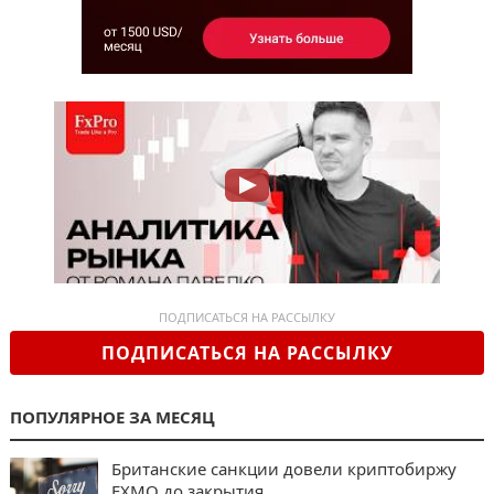
ПОДПИСАТЬСЯ НА РАССЫЛКУ
ПОДПИСАТЬСЯ НА РАССЫЛКУ
ПОПУЛЯРНОЕ ЗА МЕСЯЦ
Британские санкции довели криптобиржу
EXMO до закрытия