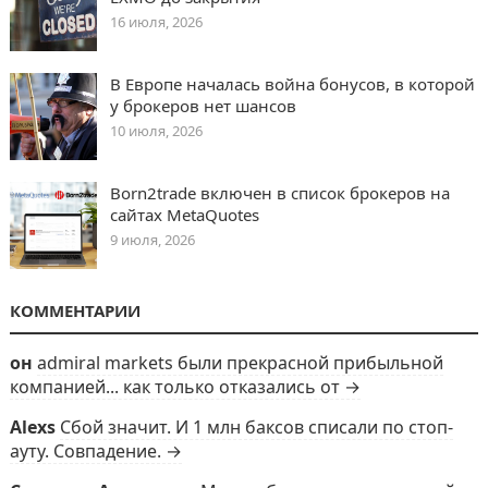
16 июля, 2026
В Европе началась война бонусов, в которой
у брокеров нет шансов
10 июля, 2026
Born2trade включен в список брокеров на
сайтах MetaQuotes
9 июля, 2026
КОММЕНТАРИИ
он
admiral markets были прекрасной прибыльной
компанией... как только отказались от →
Alexs
Сбой значит. И 1 млн баксов списали по стоп-
ауту. Совпадение. →