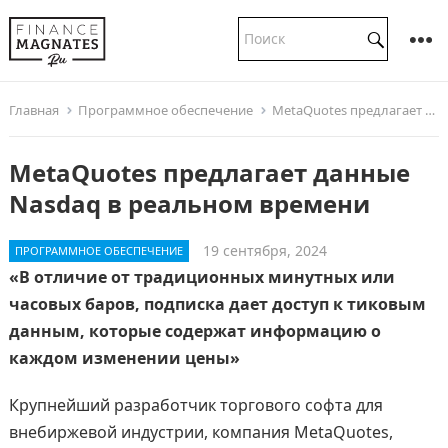
Главная
Программное обеспечение
MetaQuotes предлагает данные Nasdaq в реальном времени
MetaQuotes предлагает данные
Nasdaq в реальном времени
19 сентября, 2024
ПРОГРАММНОЕ ОБЕСПЕЧЕНИЕ
«В отличие от традиционных минутных или
часовых баров, подписка дает доступ к тиковым
данным, которые содержат информацию о
каждом изменении цены»
Крупнейший разработчик торгового софта для
внебиржевой индустрии, компания MetaQuotes,