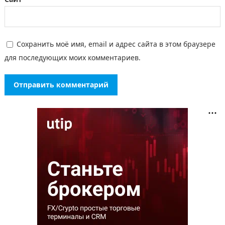
Сохранить моё имя, email и адрес сайта в этом браузере
для последующих моих комментариев.