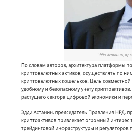
Эдди Астанин, пре
По словам авторов, архитектура платформы по
криптовалютных активов, осуществлять по ни
криптовалютных кошельков. Цель совместной
удобному и безопасному учету криптоактивов,
растущего сектора цифровой экономики и пер
Эдди Астанин, председатель Правления НРД, 
криптоактивов привлекает огромный интерес 
трейдинговой инфраструктуры и регуляторов по