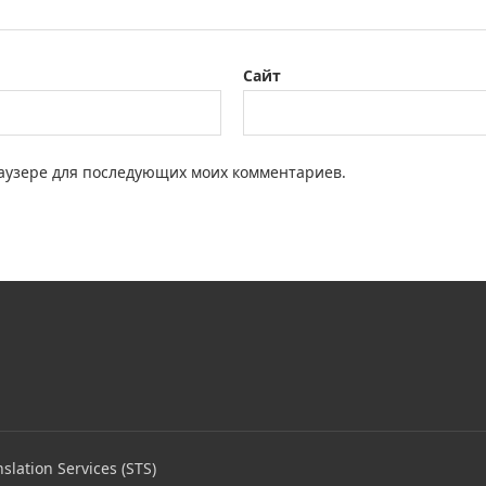
Сайт
браузере для последующих моих комментариев.
slation Services (STS)