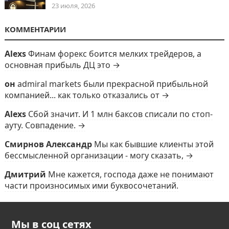
23 июля, 2026
КОММЕНТАРИИ
Alexs
Финам форекс боится мелких трейдеров, а
основная прибыль ДЦ это →
он
admiral markets были прекрасной прибыльной
компанией... как только отказались от →
Alexs
Сбой значит. И 1 млн баксов списали по стоп-
ауту. Совпадение. →
Смирнов Александр
Мы как бывшие клиенты этой
бессмысленной организации - могу сказать, →
Дмитрий
Мне кажется, господа даже не понимают
части произносимых ими буквосочетаний.
Мы в соц сетях