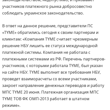
участников платежного рынка добросовестно
соблюдать украинское законодательство.
В ответ на данное решение, представители ПС
«TYME» обратились сегодня к своим партнерам и
клиентам: «Компания TYME считает чрезмерным
решение НБУ лишить ее статуса международной
платежной системы. Компания не работала с
платежными системами из РФ. Перечень партнеров-
участников, с которыми работала TYME, был указан
на сайте НБУ. TYME выполнит все требования НБУ,
проведет взаиморасчеты со всеми участниками,
закроет направление денежных переводов и работу
МПС TYME 20 июня. Платежная организация МПС
TYME ТОВ ФК ОМП-2013 работает в штатном
режиме».