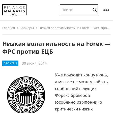
Главная
Брокеры
Низкая волатильность на Forex — ФРС против ЕЦБ
Низкая волатильность на Forex —
ФРС против ЕЦБ
30 июня, 2014
БРОКЕРЫ
Уже подходит концу июнь,
а мы все не можем забыть
сообщений ведущих
Форекс брокеров
(особенно из Японии) о
критически низких