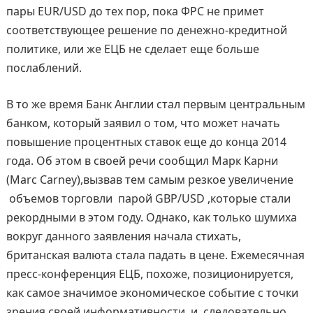
пары EUR/USD до тех пор, пока ФРС не примет
соответствующее решение по денежно-кредитной
политике, или же ЕЦБ не сделает еще больше
послаблений.
В то же время Банк Англии стал первым центральным
банком, который заявил о том, что может начать
повышение процентных ставок еще до конца 2014
года. Об этом в своей речи сообщил Марк Карни
(Marc Carney),вызвав тем самым резкое увеличение
объемов торговли парой GBP/USD ,которые стали
рекордными в этом году. Однако, как только шумиха
вокруг данного заявления начала стихать,
британская валюта стала падать в цене. Ежемесячная
пресс-конференция ЕЦБ, похоже, позиционируется,
как самое значимое экономическое событие с точки
зрения своей информативности, и, следовательно,