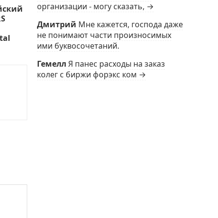
организации - могу сказать, →
йский
RS
Дмитрий
Мне кажется, господа даже
не понимают части произносимых
tal
ими буквосочетаний.
Гемелл
Я панес расходы на заказ
колег с биржи форэкс ком →