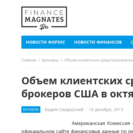
НОВОСТИ ФОРЕКС
НОВОСТИ ФИНАНСОВ
Главная
Брокеры
Объем клиентских средств розничны
Объем клиентских с
брокеров США в октя
Вадим Свидерский
·
16 декабря, 2013
БРОКЕРЫ
Американская Комиссия 
официальном сайте финансовые данные по ре