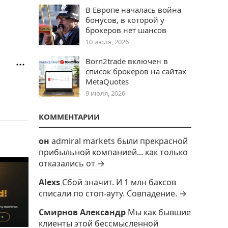
В Европе началась война
бонусов, в которой у
брокеров нет шансов
10 июля, 2026
Born2trade включен в
список брокеров на сайтах
MetaQuotes
9 июля, 2026
КОММЕНТАРИИ
он
admiral markets были прекрасной
прибыльной компанией... как только
отказались от →
Alexs
Сбой значит. И 1 млн баксов
списали по стоп-ауту. Совпадение. →
Смирнов Александр
Мы как бывшие
клиенты этой бессмысленной