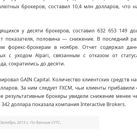
лютных брокеров, составил 10,4 млн долларов, что н
ящихся у десяти брокеров, составил 632 653 149 до
 показателя, половина — снижение. В последний ра
ым форекс-брокерам в ноябре. Отчет содержал дан
ых с уходом Alpari, связанным с отказом от стату
да, сократились до десяти.
овал GAIN Capital. Количество клиентских средств на
лларов. За ним следует FXCM, чьи клиенты прибавили 
е результативные брокеры увидели снижение менее ч
342 доллара показала компания Interactive Brokers.
Октябрь 2013 г. По данным CFTC.