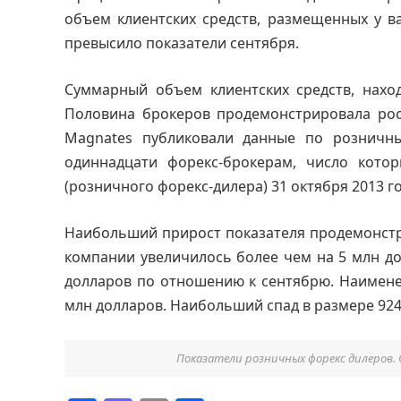
объем клиентских средств, размещенных у ва
превысило показатели сентября.
Суммарный объем клиентских средств, наход
Половина брокеров продемонстрировала рост
Magnates публиковали данные по розничн
одиннадцати форекс-брокерам, число котор
(розничного форекс-дилера) 31 октября 2013 го
Наибольший прирост показателя продемонстрир
компании увеличилось более чем на 5 млн до
долларов по отношению к сентябрю. Наимене
млн долларов. Наибольший спад в размере 924 
Показатели розничных форекс дилеров. 