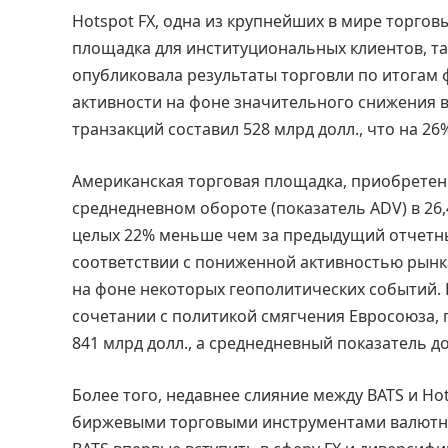
Hotspot FX, одна из крупнейших в мире торго
площадка для институциональных клиентов, та
опубликовала результаты торговли по итогам 
активности на фоне значительного снижения 
транзакций составил 528 млрд долл., что на 2
Американская торговая площадка, приобретенн
среднедневном обороте (показатель ADV) в 26,
целых 22% меньше чем за предыдущий отчетн
соответствии с пониженной активностью рынка,
на фоне некоторых геополитических событий.
сочетании с политикой смягчения Евросоюза, 
841 млрд долл., а среднедневный показатель до
Более того, недавнее слияние между BATS и H
биржевыми торговыми инструментами валютно