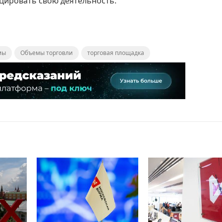
ицировать свою деятельность.
мы
Объемы торговли
торговая площадка