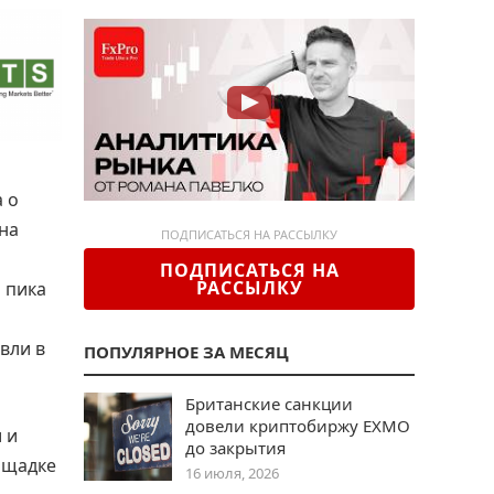
 о
 на
ПОДПИСАТЬСЯ НА РАССЫЛКУ
ПОДПИСАТЬСЯ НА
РАССЫЛКУ
 пика
вли в
ПОПУЛЯРНОЕ ЗА МЕСЯЦ
Британские санкции
довели криптобиржу EXMO
 и
до закрытия
ощадке
16 июля, 2026