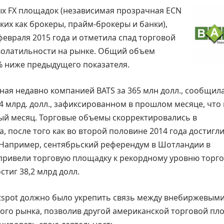
вых FX площадок (независимая прозрачная ECN
ких как брокеры, прайм-брокеры и банки),
февраля 2015 года и отметила спад торговой
волатильности на рынке. Общий объем
6% ниже предыдущего показателя.
ая недавно компанией BATS за 365 млн долл., сообщила
4 млрд. долл., зафиксированном в прошлом месяце, что
ый месяц. Торговые объемы скорректировались в
 после того как во второй половине 2014 года достигли
 Например, сентябрьский референдум в Шотландии в
привели торговую площадку к рекордному уровню торго
стиг 38,2 млрд долл.
otspot должно было укрепить связь между внебиржевыми
го рынка, позволив другой американской торговой пл