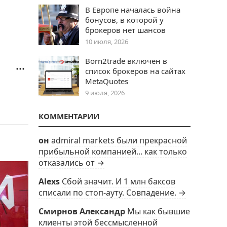
В Европе началась война
бонусов, в которой у
брокеров нет шансов
10 июля, 2026
Born2trade включен в
список брокеров на сайтах
MetaQuotes
9 июля, 2026
КОММЕНТАРИИ
он
admiral markets были прекрасной
прибыльной компанией... как только
отказались от →
Alexs
Сбой значит. И 1 млн баксов
списали по стоп-ауту. Совпадение. →
Смирнов Александр
Мы как бывшие
клиенты этой бессмысленной