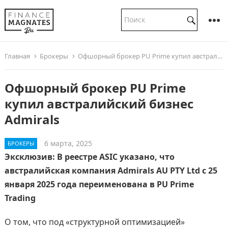
Главная
Брокеры
Офшорный брокер PU Prime купил австралийский бизнес Admirals
Офшорный брокер PU Prime
купил австралийский бизнес
Admirals
6 марта, 2025
БРОКЕРЫ
Эксклюзив: В реестре ASIC указано, что
австралийская компания Admirals AU PTY Ltd с 25
января 2025 года переименована в PU Prime
Trading
О том, что под «структурной оптимизацией»