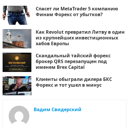
Спасет ли MetaTrader 5 компанию
Финам Форекс от убытков?
Как Revolut превратил Литву в один
из крупнейших инвестиционных
хабов Европы
Скандальный тайский форекс
брокер QRS перезапущен под
именем Brex Capital
Клиенты обыграли дилера БКС
Форекс и тот ушел в минус
Вадим Свидерский