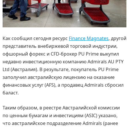
Как сообщил сегодня ресурс
Finance Magnates
, другой
представитель внебиржевой торговой индустрии,
офшорный форекс и CFD-брокер PU Prime выкупил
недавно инвестиционную компанию Admirals AU PTY
Ltd (Австралия). В результате, покупатель PU Prime
заполучил австралийскую лицензию на оказание
финансовых услуг (AFS), а продавец Admirals сбросил
баласт.
Таким образом, в реестре Австралийской комиссии
по ценным бумагам и инвестициям (ASIC) указано,
что австралийское подразделение Admirals (ранее