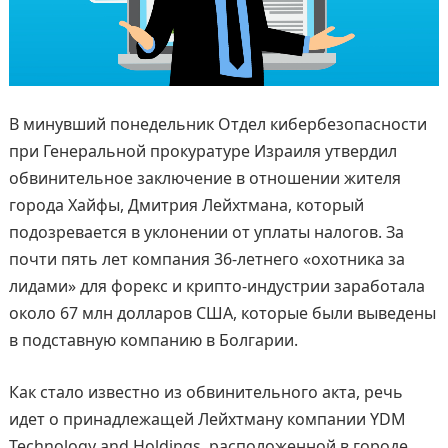
В минувший понедельник Отдел кибербезопасности
при Генеральной прокуратуре Израиля утвердил
обвинительное заключение в отношении жителя
города Хайфы, Дмитрия Лейхтмана, который
подозревается в уклонении от уплаты налогов. За
почти пять лет компания 36-летнего «охотника за
лидами» для форекс и крипто-индустрии заработала
около 67 млн долларов США, которые были выведены
в подставную компанию в Болгарии.
Как стало известно из обвинительного акта, речь
идет о принадлежащей Лейхтману компании YDM
Technology and Holdings, расположенной в городе