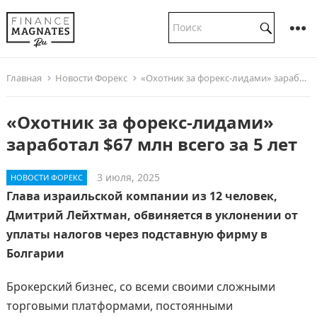
Главная
Новости Форекс
«Охотник за форекс-лидами» заработал $67 млн всего за 5 лет
«Охотник за форекс-лидами»
заработал $67 млн всего за 5 лет
3 июля, 2025
НОВОСТИ ФОРЕКС
Глава израильской компании из 12 человек,
Дмитрий Лейхтман, обвиняется в уклонении от
уплаты налогов через подставную фирму в
Болгарии
Брокерский бизнес, со всеми своими сложными
торговыми платформами, постоянными