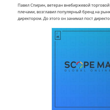
Павел Спирин, ветеран внебиржевой торговой
плечами, возглавил популярный бренд на рынке
директором. До этого он занимал пост директо