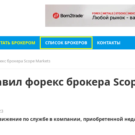
СТАТЬ БРОКЕРОМ
СПИСОК БРОКЕРОВ
КОНТАКТЫ
екс брокера Scope Markets
авил форекс брокера Sco
23
вижение по службе в компании, приобретенной нед