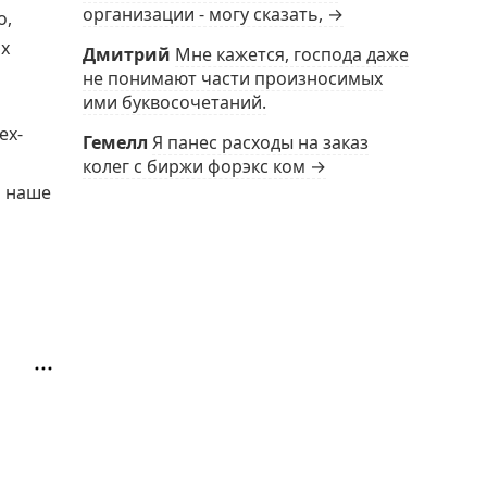
организации - могу сказать, →
о,
их
Дмитрий
Мне кажется, господа даже
не понимают части произносимых
ими буквосочетаний.
ех-
Гемелл
Я панес расходы на заказ
колег с биржи форэкс ком →
ь наше