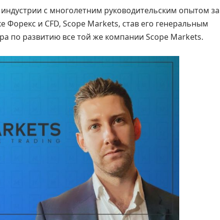
 индустрии с многолетним руководительским опытом за
 Форекс и CFD, Scope Markets, став его генеральным
ра по развитию все той же компании Scope Markets.