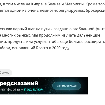
в том числе на Кипре, в Белизе и Маврикии. Кроме тог
яется одной из очень немногих регулируемых брокерск
s как первый шаг на пути к созданию глобальной финт
а многих рынках. Мы продолжим изучать дальнейшие
зии, продукты или услуги, чтобы еще больше расширит
бери, основавший Rostro в 2020 году.
 брокер