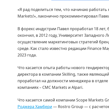
«Я рад поделиться тем, что начинаю работать
Markets!», лаконично прокомментировал Павел
В форекс-индустрии Павел проработал 18 лет, 
окончил, в 2012 году, Университет Западного 
осуществление маркетинговых стратегий бренд
среде. Как стало известно редакции Finance M
2023 года.
Что касается опыта работы нового гендиректор
директора в компании Skilling, также являюще
проработал на должности менеджера в отделе 
компаниях – CMC Markets и Alpari.
Что касается самой компании Scope Markets Gr
Роджера Хамбери
— Rostro Group — с расчетом