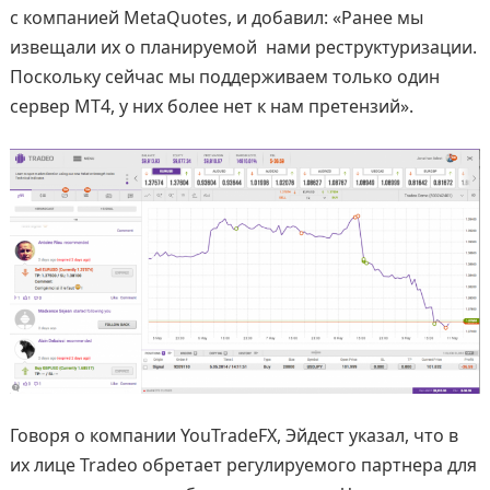
с компанией MetaQuotes, и добавил: «Ранее мы
извещали их о планируемой нами реструктуризации.
Поскольку сейчас мы поддерживаем только один
сервер MT4, у них более нет к нам претензий».
Говоря о компании YouTradeFX, Эйдест указал, что в
их лице Tradeo обретает регулируемого партнера для