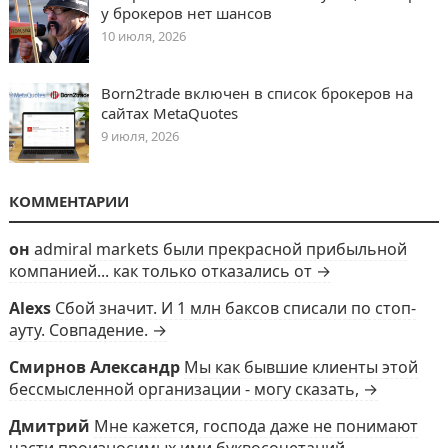
у брокеров нет шансов
10 июля, 2026
Born2trade включен в список брокеров на
сайтах MetaQuotes
9 июля, 2026
КОММЕНТАРИИ
он
admiral markets были прекрасной прибыльной
компанией... как только отказались от →
Alexs
Сбой значит. И 1 млн баксов списали по стоп-
ауту. Совпадение. →
Смирнов Александр
Мы как бывшие клиенты этой
бессмысленной организации - могу сказать, →
Дмитрий
Мне кажется, господа даже не понимают
части произносимых ими буквосочетаний.