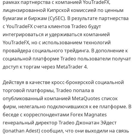
рамках партнерства с компанией YouTradeFX,
лицензированной Кипрской комиссией по ценным
бумагам и биржам (CySEC). В результате партнерства
с YouTradeFX счета клиентов Tradeo будут
интегрироваться и удерживаться компанией
YouTradeFX, но с использованием технологий
провайдера социального трейдинга. В дополнение к
социальной платформе Tradeo пользователи получат
доступ к торгам через MetaTrader 4.
Действуя в качестве кросс-брокерской социальной
торговой платформы, Tradeo попала в
опубликованный компанией MetaQuotes список
фирм, нелегально подключившихся к ее платформе. В
беседе с корреспондентами Forex Magnates
генеральный директор Tradeo Джонатан Эйдест
(Jonathan Adest) сообщил, что они выходили на связь