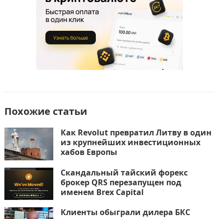
ь
Похожие статьи
Как Revolut превратил Литву в один
из крупнейших инвестиционных
хабов Европы
Скандальный тайский форекс
брокер QRS перезапущен под
именем Brex Capital
Клиенты обыграли дилера БКС