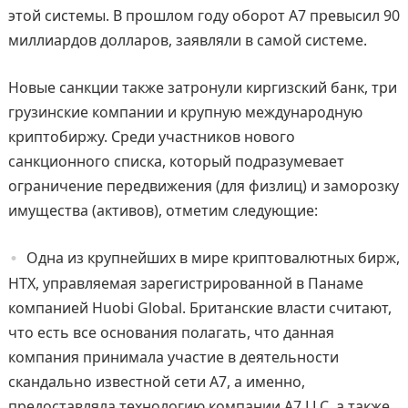
этой системы. В прошлом году оборот A7 превысил 90
миллиардов долларов, заявляли в самой системе.
Новые санкции также затронули киргизский банк, три
грузинские компании и крупную международную
криптобиржу. Среди участников нового
санкционного списка, который подразумевает
ограничение передвижения (для физлиц) и заморозку
имущества (активов), отметим следующие:
Одна из крупнейших в мире криптовалютных бирж,
HTX, управляемая зарегистрированной в Панаме
компанией Huobi Global. Британские власти считают,
что есть все основания полагать, что данная
компания принимала участие в деятельности
скандально известной сети А7, а именно,
предоставляла технологию компании A7 LLC, а также