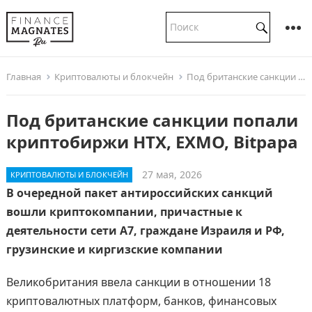
Главная
Криптовалюты и блокчейн
Под британские санкции попали криптобиржи HTX, EXMO, Bitpapa
Под британские санкции попали
криптобиржи HTX, EXMO, Bitpapa
27 мая, 2026
КРИПТОВАЛЮТЫ И БЛОКЧЕЙН
В очередной пакет антироссийских санкций
вошли криптокомпании, причастные к
деятельности сети A7, граждане Израиля и РФ,
грузинские и киргизские компании
Великобритания ввела санкции в отношении 18
криптовалютных платформ, банков, финансовых