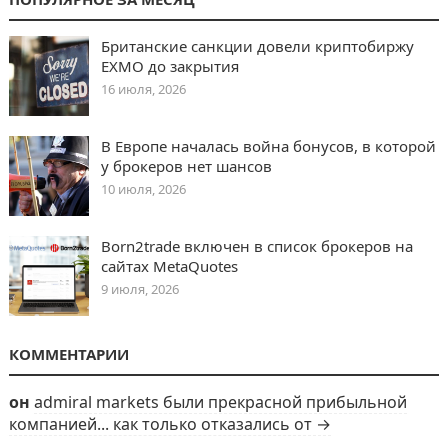
Британские санкции довели криптобиржу
EXMO до закрытия
16 июля, 2026
В Европе началась война бонусов, в которой
у брокеров нет шансов
10 июля, 2026
Born2trade включен в список брокеров на
сайтах MetaQuotes
9 июля, 2026
КОММЕНТАРИИ
он
admiral markets были прекрасной прибыльной
компанией... как только отказались от →