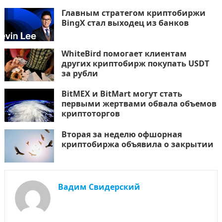
Главным стратегом криптобиржи
BingX стал выходец из банков
WhiteBird помогает клиентам
других криптобирж покупать USDT
за рубли
BitMEX и BitMart могут стать
первыми жертвами обвала объемов
криптоторгов
Вторая за неделю офшорная
криптобиржа объявила о закрытии
Вадим Свидерский