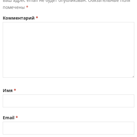
Ваш адрес email не будет опубликован.
Обязательные поля
помечены
*
Комментарий
*
Имя
*
Email
*