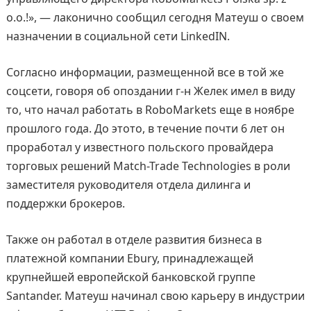
o.o.!», — лаконично сообщил сегодня Матеуш о своем
назначении в социальной сети LinkedIN.
Согласно информации, размещенной все в той же
соцсети, говоря об опоздании г-н Желек имел в виду
то, что начал работать в RoboMarkets еще в ноябре
прошлого года. До этото, в течение почти 6 лет он
проработал у известного польского провайдера
торговых решений Match-Trade Technologies в роли
заместителя руководителя отдела дилинга и
поддержки брокеров.
Также он работал в отделе развития бизнеса в
платежной компании Ebury, принадлежащей
крупнейшей европейской банковской группе
Santander. Матеуш начинал свою карьеру в индустрии