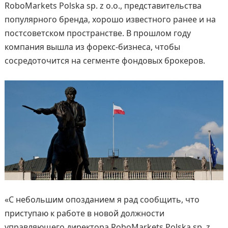
RoboMarkets Polska sp. z o.o., представительства
популярного бренда, хорошо известного ранее и на
постсоветском пространстве. В прошлом году
компания вышла из форекс-бизнеса, чтобы
сосредоточится на сегменте фондовых брокеров.
«С небольшим опозданием я рад сообщить, что
приступаю к работе в новой должности
управляющего директора RoboMarkets Polska sp. z