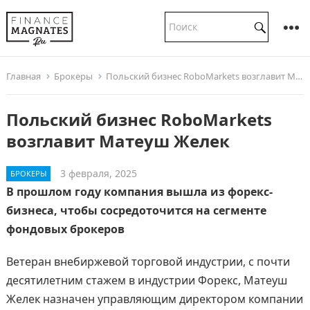
Главная
Брокеры
Польский бизнес RoboMarkets возглавит Матеуш Желек
Польский бизнес RoboMarkets
возглавит Матеуш Желек
3 февраля, 2025
БРОКЕРЫ
В прошлом году компания вышла из форекс-
бизнеса, чтобы сосредоточится на сегменте
фондовых брокеров
Ветеран внебиржевой торговой индустрии, с почти
десятилетним стажем в индустрии Форекс, Матеуш
Желек назначен управляющим директором компании