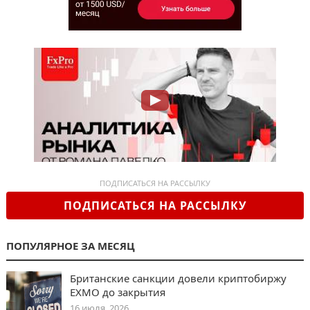
ПОДПИСАТЬСЯ НА РАССЫЛКУ
ПОДПИСАТЬСЯ НА РАССЫЛКУ
ПОПУЛЯРНОЕ ЗА МЕСЯЦ
Британские санкции довели криптобиржу
EXMO до закрытия
16 июля, 2026