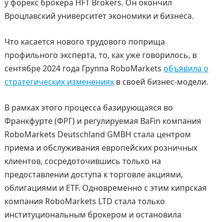
у форекс брокера HFT Brokers. Он окончил
Вроцлавский университет экономики и бизнеса.
Что касается нового трудового поприща
профильного эксперта, то, как уже говорилось, в
сентябре 2024 года Группа RoboMarkets
объявила о
стратегических изменениях
в своей бизнес-модели.
В рамках этого процесса базирующаяся во
Франкфурте (ФРГ) и регулируемая BaFin компания
RoboMarkets Deutschland GMBH стала центром
приема и обслуживания европейских розничных
клиентов, сосредоточившись только на
предоставлении доступа к торговле акциями,
облигациями и ETF. Одновременно с этим кипрская
компания RoboMarkets LTD стала только
институциональным брокером и остановила