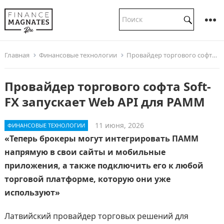
Главная
Финансовые технологии
Провайдер торгового софта Soft-FX запускает Web API для PAMM
Провайдер торгового софта Soft-
FX запускает Web API для PAMM
11 июня, 2026
ФИНАНСОВЫЕ ТЕХНОЛОГИИ
«Теперь брокеры могут интегрировать ПАММ
напрямую в свои сайты и мобильные
приложения, а также подключить его к любой
торговой платформе, которую они уже
используют»
Латвийский провайдер торговых решений для