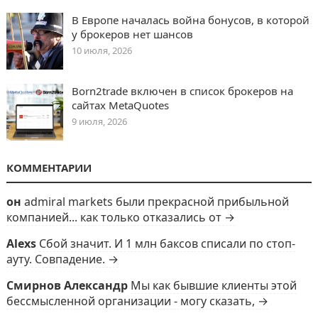
В Европе началась война бонусов, в которой
у брокеров нет шансов
10 июля, 2026
Born2trade включен в список брокеров на
сайтах MetaQuotes
9 июля, 2026
КОММЕНТАРИИ
он
admiral markets были прекрасной прибыльной
компанией... как только отказались от →
Alexs
Сбой значит. И 1 млн баксов списали по стоп-
ауту. Совпадение. →
Смирнов Александр
Мы как бывшие клиенты этой
бессмысленной организации - могу сказать, →