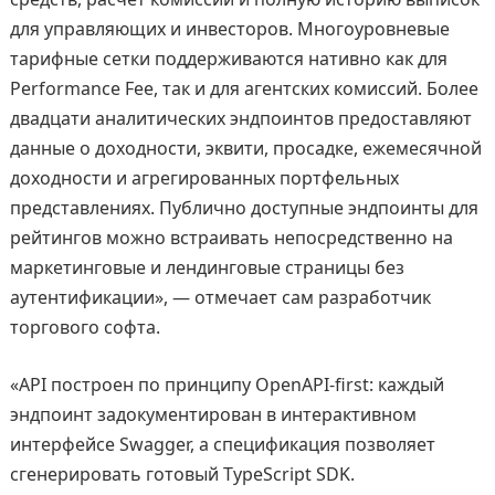
для управляющих и инвесторов. Многоуровневые
тарифные сетки поддерживаются нативно как для
Performance Fee, так и для агентских комиссий. Более
двадцати аналитических эндпоинтов предоставляют
данные о доходности, эквити, просадке, ежемесячной
доходности и агрегированных портфельных
представлениях. Публично доступные эндпоинты для
рейтингов можно встраивать непосредственно на
маркетинговые и лендинговые страницы без
аутентификации», — отмечает сам разработчик
торгового софта.
«API построен по принципу OpenAPI-first: каждый
эндпоинт задокументирован в интерактивном
интерфейсе Swagger, а спецификация позволяет
сгенерировать готовый TypeScript SDK.