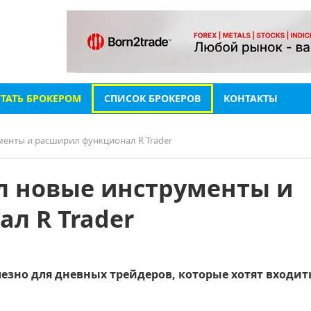
СТАТЬ БРОКЕРОМ
СПИСОК БРОКЕРОВ
КОНТАКТЫ
менты и расширил функционал R Trader
л новые инструменты и
л R Trader
зно для дневных трейдеров, которые хотят входит