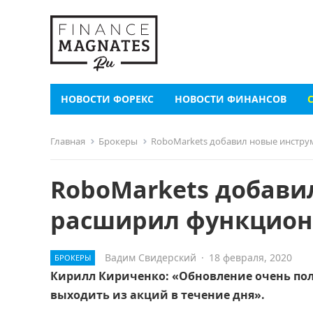
НОВОСТИ ФОРЕКС
НОВОСТИ ФИНАНСОВ
Главная
Брокеры
RoboMarkets добавил новые инстру
RoboMarkets добави
расширил функциона
Вадим Свидерский
·
18 февраля, 2020
БРОКЕРЫ
Кирилл Кириченко: «Обновление очень поле
выходить из акций в течение дня».