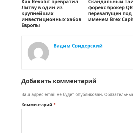
Как Revolut превратил
Скандальный та
Литву в один из
форекс брокер QR
крупнейших
перезапущен под
инвестиционных хабов
именем Brex Capi
Европы
Вадим Свидерский
Добавить комментарий
Ваш адрес email не будет опубликован.
Обязательны
Комментарий
*