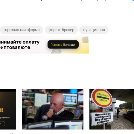
торговая платформа
форекс брокер
функционал