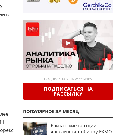
х
ии в
ПОДПИСАТЬСЯ НА РАССЫЛКУ
ПОДПИСАТЬСЯ НА
РАССЫЛКУ
ПОПУЛЯРНОЕ ЗА МЕСЯЦ
олее
11
Британские санкции
форекс
довели криптобиржу EXMO