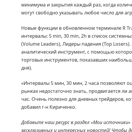
минимума и закрытия каждый раз, когда колич
могут свободно указывать любое число для агре
Новые функции в обновленном терминале R Tr
интервалы: 5 min, 30 min, 2h в список системны
(Volume Leaders), Лидеры падения (Top Losers
аналитический инструмент, с помощью которог
торговых инструментов, показавших наибольш
дня).
«Интервалы 5 мин, 30 мин, 2 часа позволяют 
рынках недостаточно знать, продвигается ли а
час. Очень полезно для дневных трейдеров, ко
добавил г-н Кириченко.
Добавьте наш ресурс в раздел «Мои источники»
эксклюзивных и интересных новостей! Чтобы 