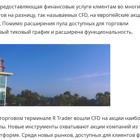
предоставляющая финансовые услуги клиентам во многи
тов на разницу, так называемых CFD, на европейские акц
. Помимо расширения пула доступных для торговли
вый тиковый график и расширена функциональность.
 торговом терминале R Trader вошли CFD на акции наиб
пы. Новые инструменты охватывают акции компаний из 
атформе. Среди новых рынков, доступных для клиентов 