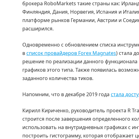
брокера RoboMarkets такие страны как: Ирлан
Финляндия, Дания, Норвегия, Испания и Итали
платформе рынков Германии, Австрии и Соеди
расширился.
Одновременно с обновлением списка инструмен
в
список провайдеров Forex Magnates
) стала 
решение по реализации данного функционала 
графиков этого типа. Также появилась возможн
заданного количества тиков.
Напомним, что в декабре 2019 года
стала дост
Кирилл Кириченко, руководитель проекта R Tr
строится после завершения определенного кол
использовать на внутридневных графиках с ин
построить гистограмму, которая отображает ц