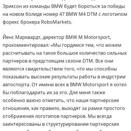
Эриксон из команды BMW будет бороться за победы
на новом болиде номер 47 BMW M4 DTM с логотипом
форекс брокера RoboMarkets.
Йенс Марквардт, директор BMW M Motorsport,
прокомментировал: «Мы гордимся тем, что можем
рассчитывать на такое большое количество сильных
партнеров в предстоящем сезоне DTM. Все они
являются свидетельством того, что мы способны
показывать высокие результаты работы в индустрии
автоспорта. От имени всех в BMW Motorsport я хотел
бы поблагодарить их за это. Для меня также
особенно важно отметить, что наши партнерские
отношения, как правило, выходят за рамки простого
отображения логотипов партнеров. Мы всегда
заинтересованы в структурировании партнерских