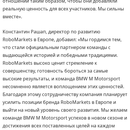
отношений таким образом, чтобы они добавляли
реальную ценность для всех участников. Мы сильны
вместе».
Константин Рашап, директор по развитию
RoboMarkets в Европе, добавил: «Мы гордимся тем,
что стали официальным партнером команды с
выдающейся историей и победными традициями.
RoboMarkets высоко ценит стремление к
совершенству, готовность бороться за самые
высокие результаты, и команда BMW M Motorsport
несомненно является воплощением этих ценностей.
Благодаря этому сотрудничеству компания планирует
усилить позиции бренда RoboMarkets в Европе и
выйти на новый уровень своего развития. Мы желаем
команде BMW M Motorsport успехов в новом сезоне и
достижения всех поставленных целей на каждом