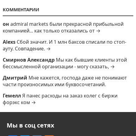
КОММЕНТАРИИ
он
admiral markets были прекрасной прибыльной
компанией... как только отказались от →
Alexs
Сбой значит. И 1 млн баксов списали по стоп-
ауту. Совпадение. →
Смирнов Александр
Мы как бывшие клиенты этой
бессмысленной организации - могу сказать, →
Дмитрий
Мне кажется, господа даже не понимают
части произносимых ими буквосочетаний.
Гемелл
Я панес расходы на заказ колег с биржи
форэкс ком →
Мы в соц сетях