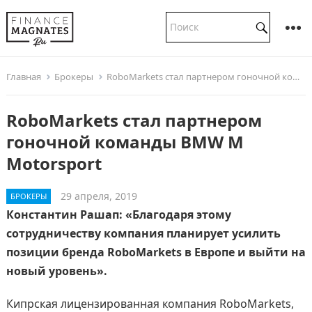
Главная
Брокеры
RoboMarkets стал партнером гоночной команды BMW M Motorsport
RoboMarkets стал партнером
гоночной команды BMW M
Motorsport
29 апреля, 2019
БРОКЕРЫ
Константин Рашап: «Благодаря этому
сотрудничеству компания планирует усилить
позиции бренда RoboMarkets в Европе и выйти на
новый уровень».
Кипрская лицензированная компания RoboMarkets,