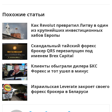
Похожие статьи
Как Revolut превратил Литву в один
из крупнейших инвестиционных
хабов Европы
Скандальный тайский форекс
брокер QRS перезапущен под
именем Brex Capital
Клиенты обыграли дилера БКС
Форекс и тот ушел в минус
Израильская Leverate закроет своего
форекс брокера в Беларуси