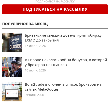
ПОДПИСАТЬСЯ НА РАССЫЛКУ
ПОДПИСАТЬСЯ НА РАССЫЛКУ
ПОПУЛЯРНОЕ ЗА МЕСЯЦ
Британские санкции довели криптобиржу
EXMO до закрытия
16 июля, 2026
В Европе началась война бонусов, в которой
у брокеров нет шансов
10 июля, 2026
Born2trade включен в список брокеров на
сайтах MetaQuotes
9 июля, 2026