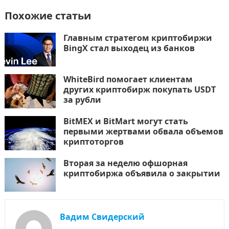
Похожие статьи
Главным стратегом криптобиржи
BingX стал выходец из банков
WhiteBird помогает клиентам
других криптобирж покупать USDT
за рубли
BitMEX и BitMart могут стать
первыми жертвами обвала объемов
криптоторгов
Вторая за неделю офшорная
криптобиржа объявила о закрытии
Вадим Свидерский