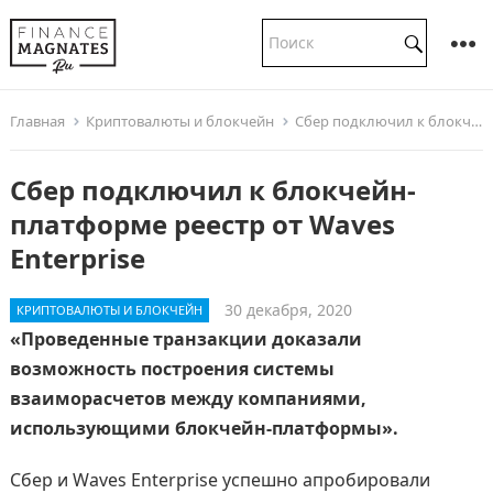
Главная
Криптовалюты и блокчейн
Сбер подключил к блокчейн-платформе реестр от Waves Enterprise
Сбер подключил к блокчейн-
платформе реестр от Waves
Enterprise
30 декабря, 2020
КРИПТОВАЛЮТЫ И БЛОКЧЕЙН
«Проведенные транзакции доказали
возможность построения системы
взаиморасчетов между компаниями,
использующими блокчейн-платформы».
Сбер и Waves Enterprise успешно апробировали