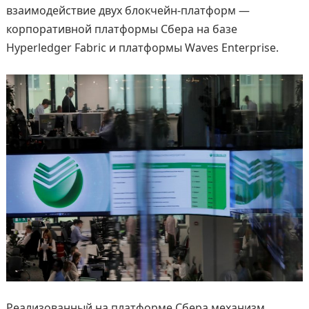
взаимодействие двух блокчейн-платформ —
корпоративной платформы Сбера на базе
Hyperledger Fabric и платформы Waves Enterprise.
Реализованный на платформе Сбера механизм