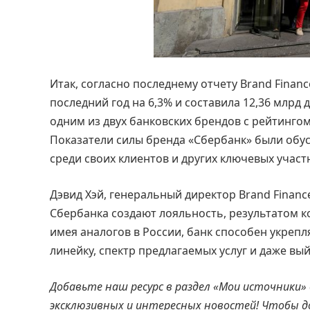
Итак, согласно последнему отчету Brand Financ
последний год на 6,3% и составила 12,36 млрд
одним из двух банковских брендов с рейтингом 
Показатели силы бренда «Сбербанк» были обу
среди своих клиентов и других ключевых участ
Дэвид Хэй, генеральный директор Brand Finan
Сбербанка создают лояльность, результатом к
имея аналогов в России, банк способен укреп
линейку, спектр предлагаемых услуг и даже вый
Добавьте наш ресурс в раздел «Мои источники»
эксклюзивных и интересных новостей! Чтобы 