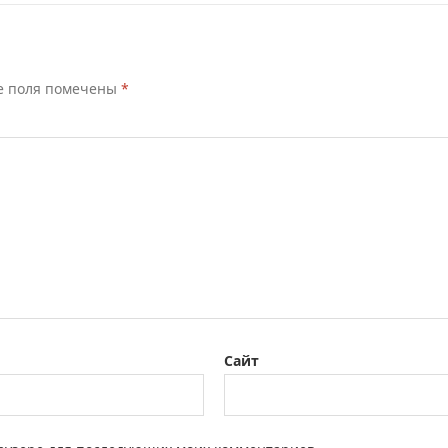
е поля помечены
*
Сайт