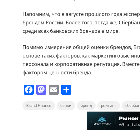
Напомним, что в августе прошлого года экспер
брендом России. Более того, тогда же, Сберб
среди всех банковских брендов в мире.
Помимо измерения общей оценки брендов, Bra
основе таких факторов, как маркетинговые ин
персонала и корпоративная репутация. Вместе
фактором ценности бренда.
F
M
E
О
a
a
m
т
Brand Finance
c
st
ai
банки
п
бренд
рейтинг
сберба
e
o
l
р
b
d
а
o
o
в