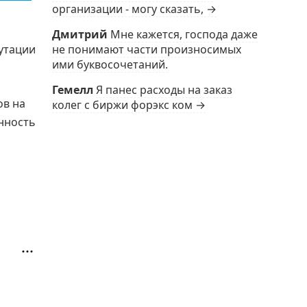
организации - могу сказать, →
Дмитрий
Мне кажется, господа даже
не понимают части произносимых
путации
ими буквосочетаний.
Гемелл
Я панес расходы на заказ
ов на
колег с биржи форэкс ком →
нность