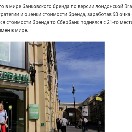
го в мире банковского бренда по версии лондонской Br
тратегии и оценки стоимости бренда, заработав 93 очка 
ся стоимости бренда то Сбербанк поднялся с 21-го места
имен в мире.