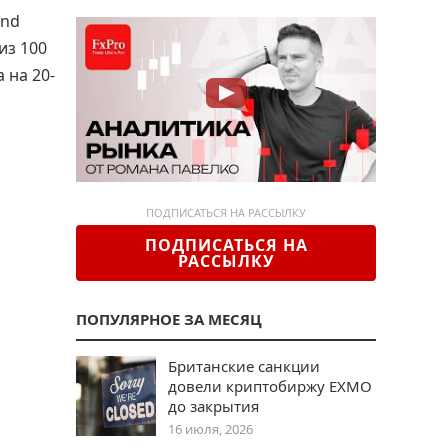
and
из 100
 на 20-
ПОДПИСАТЬСЯ НА РАССЫЛКУ
ПОДПИСАТЬСЯ НА
РАССЫЛКУ
ПОПУЛЯРНОЕ ЗА МЕСЯЦ
Британские санкции
довели криптобиржу EXMO
до закрытия
16 июля, 2026