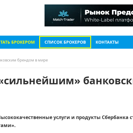
СТАТЬ БРОКЕРОМ
СПИСОК БРОКЕРОВ
КОНТАКТЫ
нковским брендом в мире
 «сильнейшим» банковс
Высококачественные услуги и продукты Сбербанка 
тами».