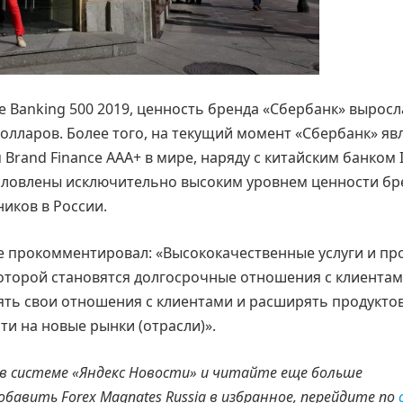
e Banking 500 2019, ценность бренда «Сбербанк» выросл
 долларов. Более того, на текущий момент «Сбербанк» яв
Brand Finance AAA+ в мире, наряду с китайским банком 
словлены исключительно высоким уровнем ценности бр
ников в России.
ce прокомментировал: «Высококачественные услуги и пр
оторой становятся долгосрочные отношения с клиентам
лять свои отношения с клиентами и расширять продукто
ти на новые рынки (отрасли)».
 в системе «Яндекс Новости» и читайте еще больше
добавить
Forex
Magnates
Russia
в избранное, перейдите по