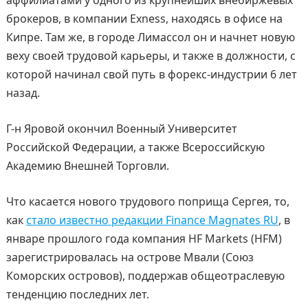
аффилиатами у одного из крупнейших внебиржевых
брокеров, в компании Exness, находясь в офисе на
Кипре. Там же, в городе Лимассол он и начнет новую
веху своей трудовой карьеры, и также в должности, с
которой начинал свой путь в форекс-индустрии 6 лет
назад.
Г-н Яровой окончил Военный Университет
Российской Федерации, а также Всероссийскую
Академию Внешней Торговли.
Что касается нового трудового поприща Сергея, то,
как
стало известно редакции Finance Magnates RU
, в
январе прошлого года компания HF Markets (HFM)
зарегистрировалась на острове Мвали (Союз
Коморских островов), поддержав общеотраслевую
тенденцию последних лет.