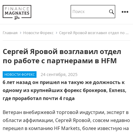
Главная
Новости Форекс
Сергей Яровой возглавил отдел по работе с партнерами в HFM
Сергей Яровой возглавил отдел
по работе с партнерами в HFM
24 сентября, 2025
НОВОСТИ ФОРЕКС
6 лет назад он пришел на такую же должность к
одному из крупнейших форекс брокеров, Exness,
где проработал почти 4 года
Ветеран внебиржевой торговой индустрии, эксперт в
области аффилиации, Сергей Яровой, совсем недавно
перешел в компанию HF Markets, более известную на