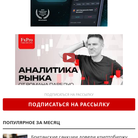
ПОДПИСАТЬСЯ НА РАССЫЛКУ
ПОДПИСАТЬСЯ НА РАССЫЛКУ
ПОПУЛЯРНОЕ ЗА МЕСЯЦ
Британские санкции довели криптобиржу