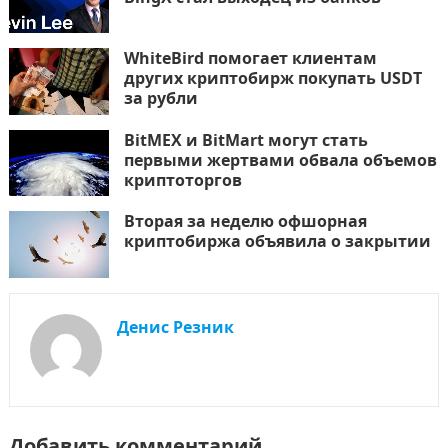
WhiteBird помогает клиентам
других криптобирж покупать USDT
за рубли
BitMEX и BitMart могут стать
первыми жертвами обвала объемов
криптоторгов
Вторая за неделю офшорная
криптобиржа объявила о закрытии
Денис Резник
Добавить комментарий