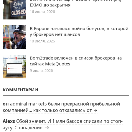
EXMO до закрытия
16 июля, 2026
В Европе началась война бонусов, в которой
у брокеров нет шансов
10 июля, 2026
Born2trade включен в список брокеров на
сайтах MetaQuotes
9 июля, 2026
КОММЕНТАРИИ
он
admiral markets были прекрасной прибыльной
компанией... как только отказались от →
Alexs
Сбой значит. И 1 млн баксов списали по стоп-
ауту. Совпадение. →