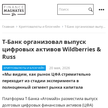
Главная
Криптовалюты и блокчейн
Т-Банк организовал выпуск цифровых активов Wildberries & Russ
Т-Банк организовал выпуск
цифровых активов Wildberries &
Russ
20 мая, 2026
КРИПТОВАЛЮТЫ И БЛОКЧЕЙН
«Мы видим, как рынок ЦФА стремительно
переходит из стадии эксперимента в
полноценный сегмент рынка капитала
Платформа Т-Банка «Атомайз» разместила выпуск
долговых цифровых финансовых активов (ЦФА)