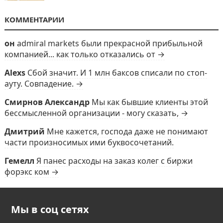
КОММЕНТАРИИ
он
admiral markets были прекрасной прибыльной
компанией... как только отказались от →
Alexs
Сбой значит. И 1 млн баксов списали по стоп-
ауту. Совпадение. →
Смирнов Александр
Мы как бывшие клиенты этой
бессмысленной организации - могу сказать, →
Дмитрий
Мне кажется, господа даже не понимают
части произносимых ими буквосочетаний.
Гемелл
Я панес расходы на заказ колег с биржи
форэкс ком →
Мы в соц сетях