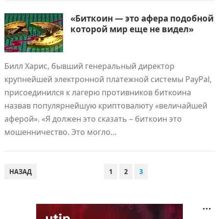
«Биткоин — это афера подобной
которой мир еще не видел»
Билл Харис, бывший генеральный директор
крупнейшей электронной платежной системы PayPal,
присоединился к лагерю противников биткоина
назвав популярнейшую криптовалюту «величайшей
аферой». «Я должен это сказать – биткоин это
мошенничество. Это могло…
ПАГИНАЦИЯ
НАЗАД
1
2
3
ЗАПИСЕЙ