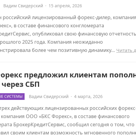
Вадим Свидерский
·
15 апреля, 2026
н российский лицензированный форекс-дилер, компани
екс», в составе финансового конгломерата
редитСервис, опубликовал свою финансовую отчетность
прошлого 2025 года. Компания неожиданно
нстрировала более чем позитивную динамику…
Читать 
Форекс предложил клиентам попол
 через СБП
Вадим Свидерский
·
4 марта, 2026
ЫЕ СИСТЕМЫ
трех действующих лицензированных российских форекс
 компания ООО «БКС Форекс», в составе финансового
рата БрокерКредитСервис, сообщил сегодня о том, что
авил своим клиентам возможность мгновенного пополн