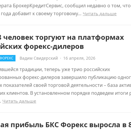
рата БрокерКредитСервис, сообщил недавно о том, что 
 года добавит к своему торговому…
Читать дальше
8 человек торгуют на платформах
ийских форекс-дилеров
Вадим Свидерский
·
16 апреля, 2026
ФОРЕКС
вшейся традиции, теперь уже трио российских
рованных форекс-дилеров завершило публикацию одног
 показателей своей торговой деятельности – база акти
х клиентов. В установленном порядке подведем итоги
…
Читать дальше
ая прибыль БКС Форекс выросла в 8