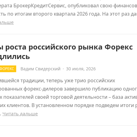
ерата БрокерКредитСервис, опубликовал свою финансо
ть по итогам второго квартала 2026 года. На этот раз 
дальше
 роста российского рынка Форекс
длились
Вадим Свидерский
·
30 июля, 2026
ФОРЕКС
вшейся традиции, теперь уже трио российских
рованных форекс-дилеров завершило публикацию одног
 показателей своей торговой деятельности – база акти
х клиентов. В установленном порядке подведем итоги
…
Читать дальше