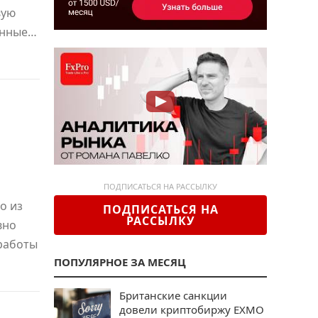
вую
данные…
ПОДПИСАТЬСЯ НА РАССЫЛКУ
о из
ПОДПИСАТЬСЯ НА
РАССЫЛКУ
вно
 работы
ПОПУЛЯРНОЕ ЗА МЕСЯЦ
Британские санкции
довели криптобиржу EXMO