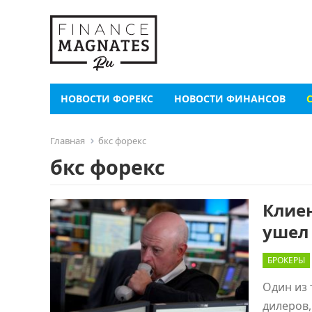
НОВОСТИ ФОРЕКС
НОВОСТИ ФИНАНСОВ
Главная
бкс форекс
бкс форекс
Клиен
ушел
БРОКЕРЫ
Один из 
дилеров,