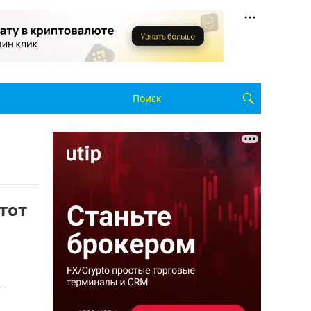
тот
-