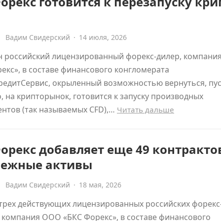
орекс готовится к перезапуску кри
Вадим Свидерский
·
14 июля, 2026
н российский лицензированный форекс-дилер, компани
екс», в составе финансового конгломерата
редитСервис, окрыленный возможностью вернуться, пус
, на крипторынок, готовится к запуску производных
нтов (так называемых CFD),…
Читать дальше
орекс добавляет еще 49 контракто
бежные активы
Вадим Свидерский
·
18 мая, 2026
трех действующих лицензированных российских форекс
 компания ООО «БКС Форекс», в составе финансового