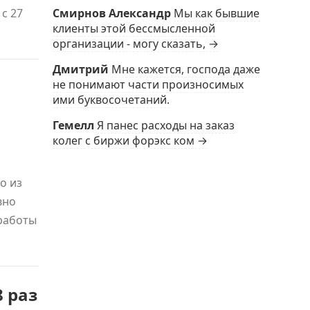
с 27
Смирнов Александр
Мы как бывшие
клиенты этой бессмысленной
организации - могу сказать, →
Дмитрий
Мне кажется, господа даже
не понимают части произносимых
ими буквосочетаний.
Гемелл
Я панес расходы на заказ
колег с биржи форэкс ком →
о из
вно
 работы
 раз