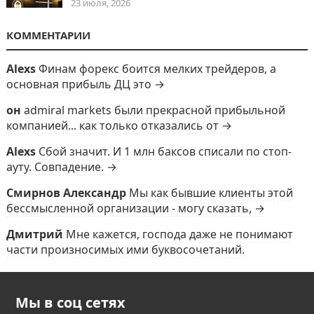
23 июля, 2026
КОММЕНТАРИИ
Alexs
Финам форекс боится мелких трейдеров, а
основная прибыль ДЦ это →
он
admiral markets были прекрасной прибыльной
компанией... как только отказались от →
Alexs
Сбой значит. И 1 млн баксов списали по стоп-
ауту. Совпадение. →
Смирнов Александр
Мы как бывшие клиенты этой
бессмысленной организации - могу сказать, →
Дмитрий
Мне кажется, господа даже не понимают
части произносимых ими буквосочетаний.
Мы в соц сетях