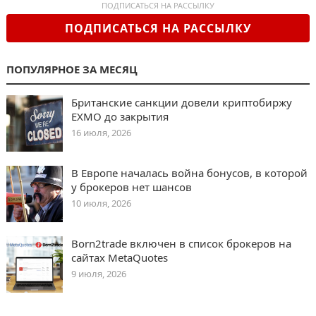
ПОДПИСАТЬСЯ НА РАССЫЛКУ
ПОДПИСАТЬСЯ НА РАССЫЛКУ
ПОПУЛЯРНОЕ ЗА МЕСЯЦ
Британские санкции довели криптобиржу
EXMO до закрытия
16 июля, 2026
В Европе началась война бонусов, в которой
у брокеров нет шансов
10 июля, 2026
Born2trade включен в список брокеров на
сайтах MetaQuotes
9 июля, 2026