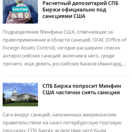
Расчетный депозитарий СПБ
Биржи официально под
санкциями США
Подразделение Минфина США, отвечающее за
правоприменение в области санкций, OFAC (Office of
Foreign Assets Control), сегодня расширило список
антироссийских санкций, включив в него, среди
прочего, еще девять российских банков (Авангард,…
СПБ Биржа попросит Минфин
США частично снять санкции
Сага вокруг санкций, наложенных американским
правительством на санкт-петербургскую торговую
площадку, СПБ Биржу, вследствие чего были