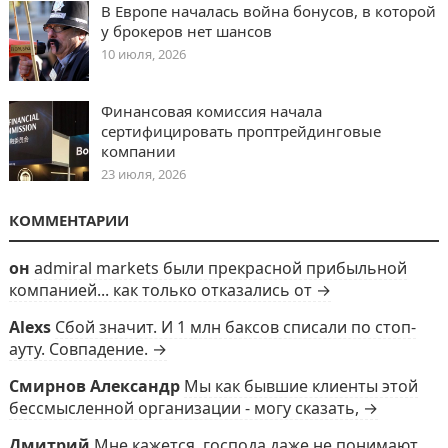
В Европе началась война бонусов, в которой
у брокеров нет шансов
10 июля, 2026
Финансовая комиссия начала
сертифицировать проптрейдинговые
компании
23 июля, 2026
КОММЕНТАРИИ
он
admiral markets были прекрасной прибыльной
компанией... как только отказались от →
Alexs
Сбой значит. И 1 млн баксов списали по стоп-
ауту. Совпадение. →
Смирнов Александр
Мы как бывшие клиенты этой
бессмысленной организации - могу сказать, →
Дмитрий
Мне кажется, господа даже не понимают