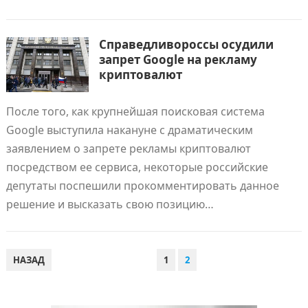
Справедливороссы осудили
запрет Google на рекламу
криптовалют
После того, как крупнейшая поисковая система
Google выступила накануне с драматическим
заявлением о запрете рекламы криптовалют
посредством ее сервиса, некоторые российские
депутаты поспешили прокомментировать данное
решение и высказать свою позицию…
ПАГИНАЦИЯ
НАЗАД
1
2
ЗАПИСЕЙ